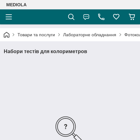
MEDIOLA
Товари та послуги
Лабораторне обладнання
Фотоко
Набори тестів для колориметров