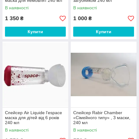
маска для немовлят 240 мл
загубником 240 мл
В наявності
В наявності
1 350
1 000
₴
₴
Купити
Купити
Спейсер Air Liquide l'espace
Спейсер Rabir Chamber
маска для дітей від 6 років
«Сімейного типу» , 3 маски,
240 мл
240 мл
В наявності
В наявності