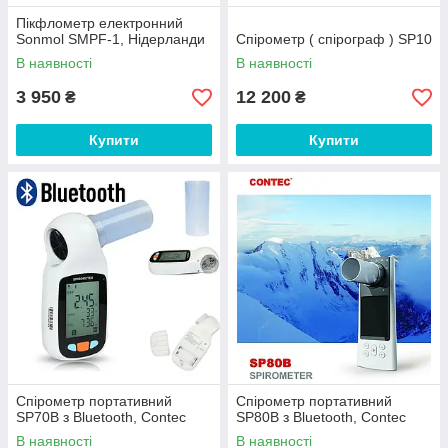
Пікфлометр електронний
Sonmol SMPF-1, Нідерланди
Спірометр ( спірограф ) SP10
В наявності
В наявності
3 950
12 200
₴
₴
Купити
Купити
Спірометр портативний
Спірометр портативний
SP70B з Bluetooth, Contec
SP80B з Bluetooth, Contec
В наявності
В наявності