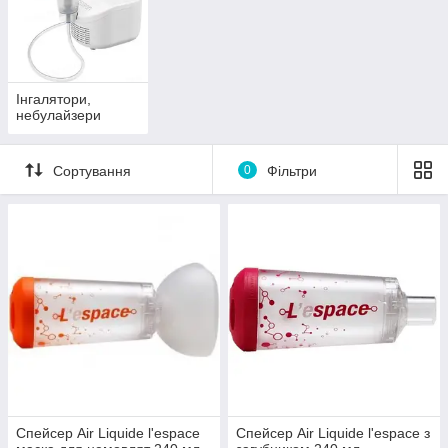
Інгалятори,
небулайзери
Сортування
0
Фільтри
Спейсер Air Liquide l'espace
Спейсер Air Liquide l'espace з