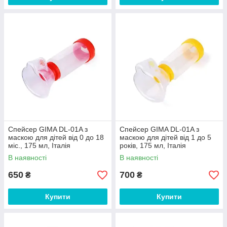
Спейсер GIMA DL-01A з
Спейсер GIMA DL-01A з
маскою для дітей від 0 до 18
маскою для дітей від 1 до 5
міс., 175 мл, Італія
років, 175 мл, Італія
В наявності
В наявності
650
700
₴
₴
Купити
Купити