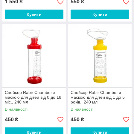
1 550
550
₴
₴
Купити
Купити
Спейсер Rabir Chamber з
Спейсер Rabir Chamber з
маскою для дітей від 0 до 18
маскою для дітей від 1 до 5
міс., 240 мл
років., 240 мл
В наявності
В наявності
450
450
₴
₴
Купити
Купити