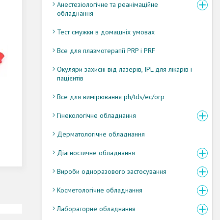
Анестезіологічне та реанімаційне
обладнання
Тест смужки в домашніх умовах
Все для плазмотерапії PRP і PRF
Окуляри захисні від лазерів, IPL для лікарів і
пацієнтів
Все для вимірювання ph/tds/ec/orp
Гінекологічне обладнання
Дерматологічне обладнання
Діагностичне обладнання
Вироби одноразового застосування
Косметологічне обладнання
Лабораторне обладнання