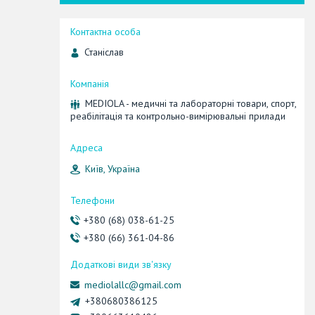
Станіслав
MEDIOLA - медичні та лабораторні товари, спорт,
реабілітація та контрольно-вимірювальні прилади
Київ, Україна
+380 (68) 038-61-25
+380 (66) 361-04-86
mediolallc@gmail.com
+380680386125