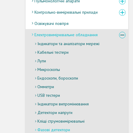
Пульмонологічні апарати
Контрольно-вимірювальні прилади
Освіжувачі повітря
Електровимірювальне обладнання
Індикатори та аналізатори мережі
Кабельні тестери
Лупи
Микроскопы
Ендоскопи, бороскопи
Омметри
USB тестери
Індикатори випромінювання
Детектори напруги
Кліщі струмовимірювальні
Фазові детектори