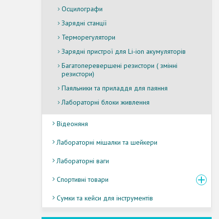
Осцилографи
Зарядні станції
Терморегулятори
Зарядні пристрої для Li-ion акумуляторів
Багатоперевершені резистори ( змінні
резистори)
Паяльники та приладдя для паяння
Лабораторні блоки живлення
Відеоняня
Лабораторні мішалки та шейкери
Лабораторні ваги
Спортивні товари
Сумки та кейси для інструментів