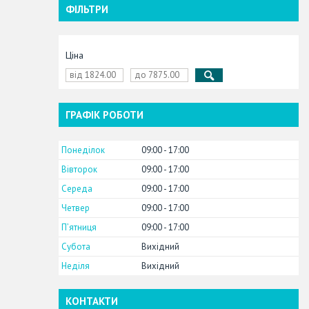
ФІЛЬТРИ
Ціна
ГРАФІК РОБОТИ
Понеділок
09:00
17:00
Вівторок
09:00
17:00
Середа
09:00
17:00
Четвер
09:00
17:00
Пʼятниця
09:00
17:00
Субота
Вихідний
Неділя
Вихідний
КОНТАКТИ