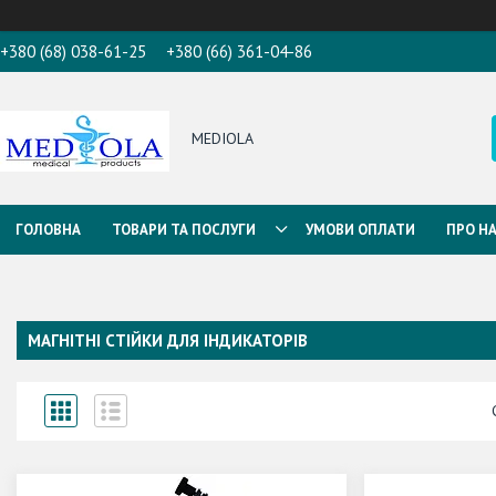
+380 (68) 038-61-25
+380 (66) 361-04-86
MEDIOLA
ГОЛОВНА
ТОВАРИ ТА ПОСЛУГИ
УМОВИ ОПЛАТИ
ПРО Н
МАГНІТНІ СТІЙКИ ДЛЯ ІНДИКАТОРІВ