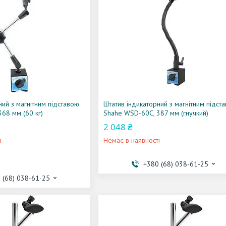
ний з магнітним підставою
Штатив індикаторний з магнітним підст
68 мм (60 кг)
Shahe WSD-60C, 387 мм (гнучкий)
2 048 ₴
і
Немає в наявності
+380 (68) 038-61-25
 (68) 038-61-25