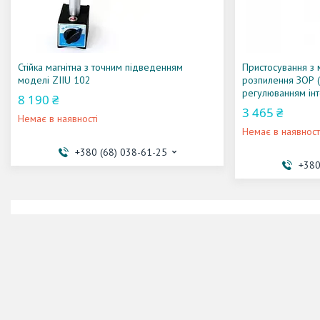
Стійка магнітна з точним підведенням
Пристосування з 
моделі ZIIU 102
розпилення ЗОР (
регулюванням інт
8 190 ₴
3 465 ₴
Немає в наявності
Немає в наявност
+380 (68) 038-61-25
+380