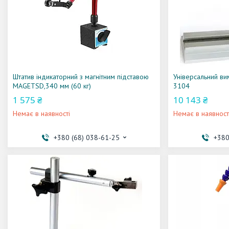
Штатив індикаторний з магнітним підставою
Універсальний ви
MAGETSD,340 мм (60 кг)
3104
1 575 ₴
10 143 ₴
Немає в наявності
Немає в наявност
+380 (68) 038-61-25
+380