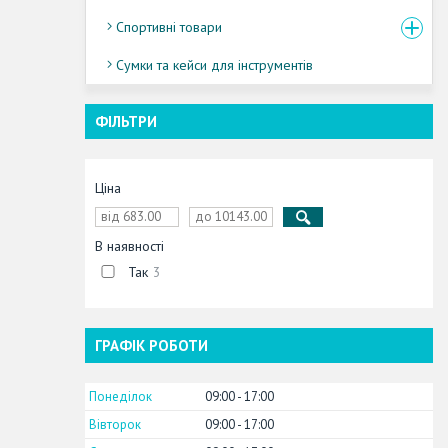
Спортивні товари
Сумки та кейси для інструментів
ФІЛЬТРИ
Ціна
В наявності
Так
3
ГРАФІК РОБОТИ
Понеділок
09:00
17:00
Вівторок
09:00
17:00