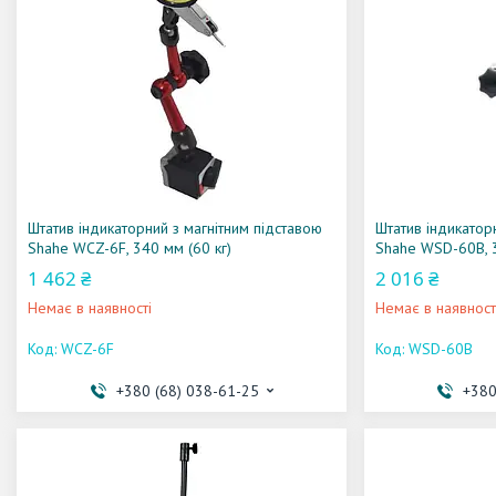
Штатив індикаторний з магнітним підставою
Штатив індикатор
Shahe WCZ-6F, 340 мм (60 кг)
Shahe WSD-60B, 3
1 462 ₴
2 016 ₴
Немає в наявності
Немає в наявност
WCZ-6F
WSD-60B
+380 (68) 038-61-25
+380