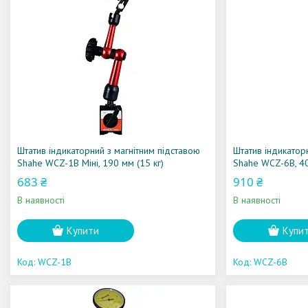
Штатив індикаторний з магнітним підставою
Штатив індикатор
Shahe WCZ-1B Міні, 190 мм (15 кг)
Shahe WCZ-6B, 40
683 ₴
910 ₴
В наявності
В наявності
Купити
Купи
WCZ-1B
WCZ-6B