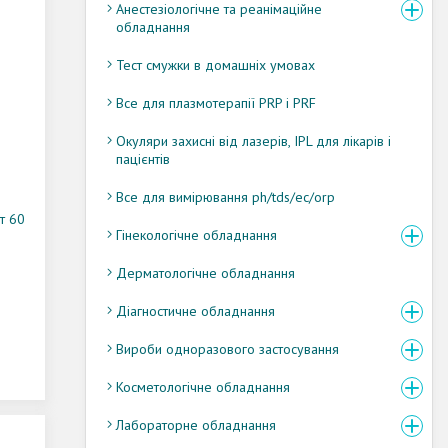
Анестезіологічне та реанімаційне
обладнання
Тест смужки в домашніх умовах
Все для плазмотерапії PRP і PRF
Окуляри захисні від лазерів, IPL для лікарів і
пацієнтів
Все для вимірювання ph/tds/ec/orp
т 60
Гінекологічне обладнання
Дерматологічне обладнання
Діагностичне обладнання
Вироби одноразового застосування
Косметологічне обладнання
Лабораторне обладнання