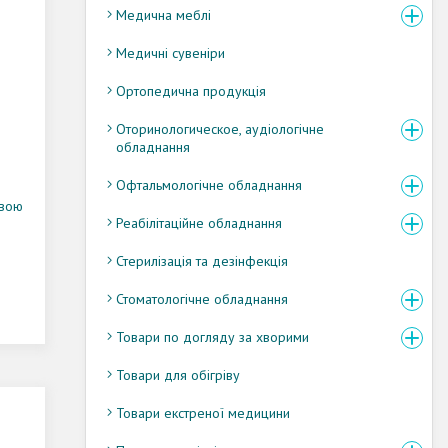
Медична меблі
Медичні сувеніри
Ортопедична продукція
Оторинологическое, аудіологічне
обладнання
Офтальмологічне обладнання
авою
Реабілітаційне обладнання
Стерилізація та дезінфекція
Стоматологічне обладнання
Товари по догляду за хворими
Товари для обігріву
Товари екстреної медицини