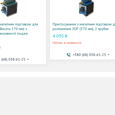
магнітним підставою для
Пристосування з магнітним підставою 
Висота 370 мм) з
розпилення ЗОР (370 мм), 2 трубки
енсивності подачі
4 095 ₴
Немає в наявності
і
+380 (68) 038-61-25
 (68) 038-61-25