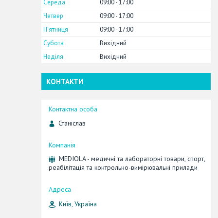
Середа
09:00
17:00
Четвер
09:00
17:00
Пʼятниця
09:00
17:00
Субота
Вихідний
Неділя
Вихідний
КОНТАКТИ
Станіслав
MEDIOLA - медичні та лабораторні товари, спорт,
реабілітація та контрольно-вимірювальні прилади
Київ, Україна