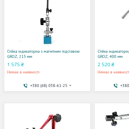
Стійка індикаторна з магнітним підставою
Стійка індикаторн
GROZ, 215 мм
GROZ, 400 мм
1 575 ₴
2 520 ₴
Немає в наявності
Немає в наявност
+380 (68) 038-61-25
+380