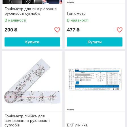
Гоніометр для вимірювання
рухливості суглобів
Гоніометр
В наявності
В наявності
200
477
₴
₴
Купити
Купити
Гоніометр лінійка для
вимірювання рухливості
суглобів
ЕКГ лінійка