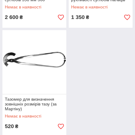
175 мм 180°, Італія
Немає в наявності
Немає в наявності
2 600
1 350
₴
₴
Тазомер для визначення
зовнішніх розмірів тазу (за
Мартіну)
Немає в наявності
520
₴