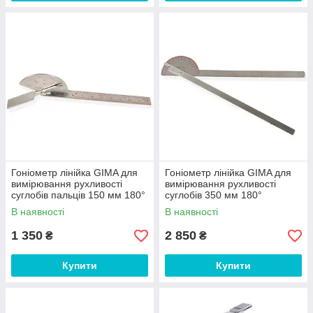
Гоніометр лінійка GIMA для
Гоніометр лінійка GIMA для
вимірювання рухливості
вимірювання рухливості
суглобів пальців 150 мм 180°
суглобів 350 мм 180°
В наявності
В наявності
1 350
2 850
₴
₴
Купити
Купити