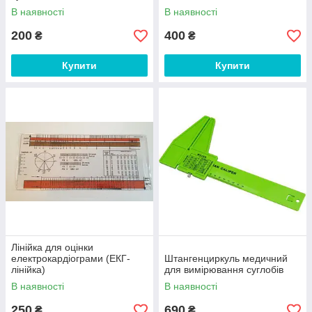
В наявності
В наявності
200
400
₴
₴
Купити
Купити
Лінійка для оцінки
електрокардіограми (ЕКГ-
Штангенциркуль медичний
лінійка)
для вимірювання суглобів
В наявності
В наявності
250
690
₴
₴