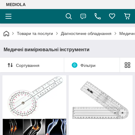
MEDIOLA
Товари та послуги
Діагностичне обладнання
Медичні
Медичні вимірювальні інструменти
Сортування
0
Фільтри