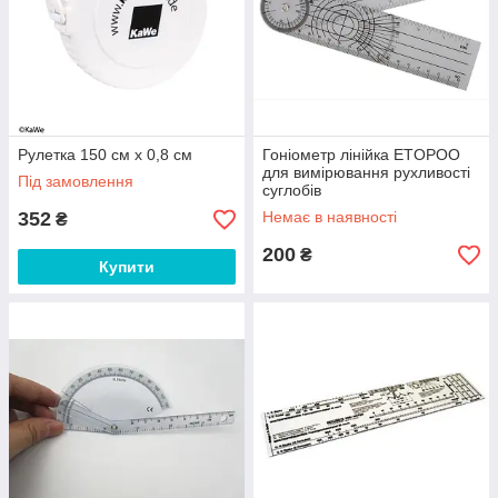
Рулетка 150 см x 0,8 см
Гоніометр лінійка ETOPOO
для вимірювання рухливості
Під замовлення
суглобів
352
Немає в наявності
₴
200
₴
Купити