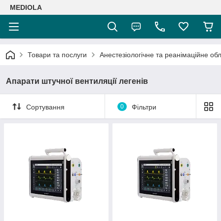
MEDIOLA
Товари та послуги
Анестезіологічне та реанімаційне о
Апарати штучної вентиляції легенів
Сортування
0
Фільтри