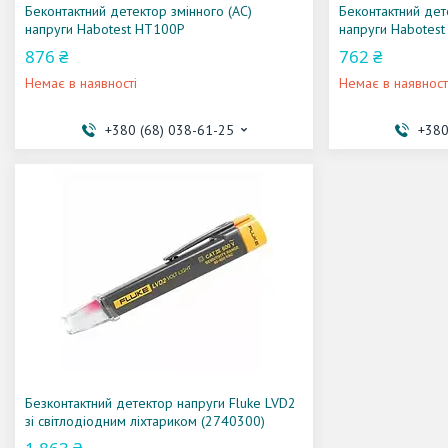
Беконтактний детектор змінного (AC)
Беконтактний дет
напруги Habotest HT100P
напруги Habotes
876 ₴
762 ₴
Немає в наявності
Немає в наявност
+380 (68) 038-61-25
+380
Безконтактний детектор напруги Fluke LVD2
зі світлодіодним ліхтариком (2740300)