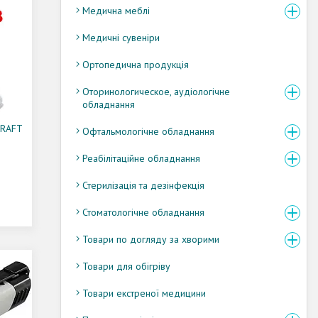
Медична меблі
Медичні сувеніри
Ортопедична продукція
Оторинологическое, аудіологічне
обладнання
CRAFT
Офтальмологічне обладнання
Реабілітаційне обладнання
Стерилізація та дезінфекція
Стоматологічне обладнання
Товари по догляду за хворими
Товари для обігріву
Товари екстреної медицини