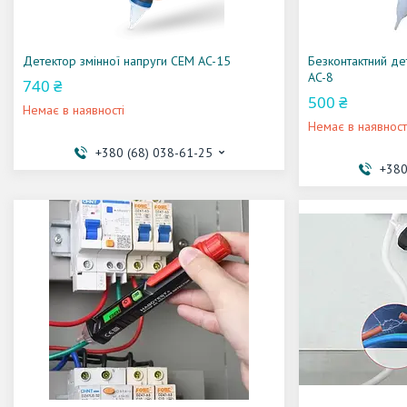
Детектор змінної напруги CEM AC-15
Безконтактний де
AC-8
740 ₴
500 ₴
Немає в наявності
Немає в наявност
+380 (68) 038-61-25
+380