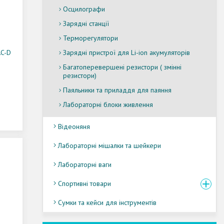
Осцилографи
Зарядні станції
Терморегулятори
AC-D
Зарядні пристрої для Li-ion акумуляторів
Багатоперевершені резистори ( змінні
резистори)
Паяльники та приладдя для паяння
Лабораторні блоки живлення
Відеоняня
Лабораторні мішалки та шейкери
Лабораторні ваги
Спортивні товари
Сумки та кейси для інструментів