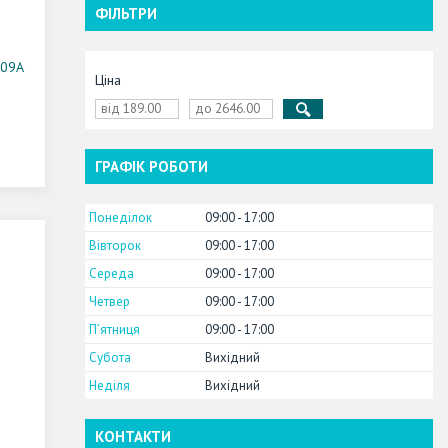
ФІЛЬТРИ
609A
Ціна
ГРАФІК РОБОТИ
Понеділок
09:00
17:00
Вівторок
09:00
17:00
Середа
09:00
17:00
Четвер
09:00
17:00
Пʼятниця
09:00
17:00
Субота
Вихідний
Неділя
Вихідний
КОНТАКТИ