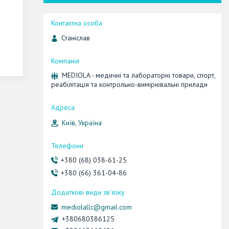
Станіслав
MEDIOLA - медичні та лабораторні товари, спорт,
реабілітація та контрольно-вимірювальні прилади
Київ, Україна
+380 (68) 038-61-25
+380 (66) 361-04-86
mediolallc@gmail.com
+380680386125