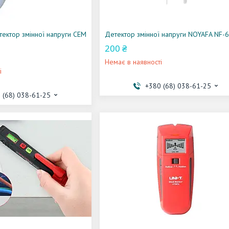
тектор змінної напруги CEM
Детектор змінної напруги NOYAFA NF-
200 ₴
Немає в наявності
і
+380 (68) 038-61-25
 (68) 038-61-25