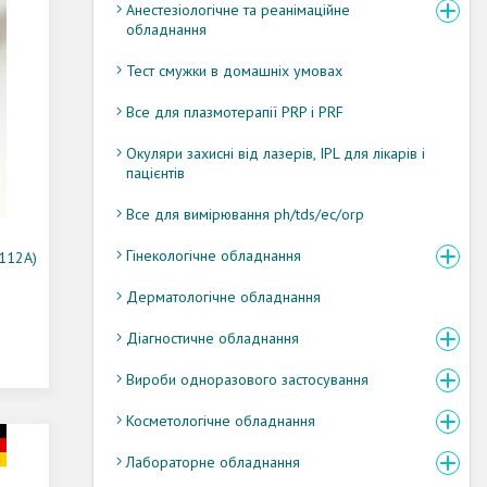
Анестезіологічне та реанімаційне
обладнання
Тест смужки в домашніх умовах
Все для плазмотерапії PRP і PRF
Окуляри захисні від лазерів, IPL для лікарів і
пацієнтів
Все для вимірювання ph/tds/ec/orp
Гінекологічне обладнання
112A)
Дерматологічне обладнання
Діагностичне обладнання
Вироби одноразового застосування
Косметологічне обладнання
Лабораторне обладнання