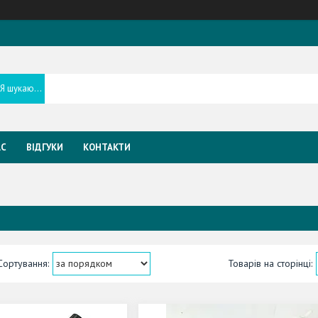
АС
ВІДГУКИ
КОНТАКТИ