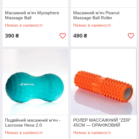
Масажний м'яч Myosphere
Масажний м'яч Peanut
Massage Ball
Massage Ball Roller
Немає в наявності
Немає в наявності
390
490
₴
₴
Подвійний масажний м'яч -
РОЛЕР МАССАЖНИЙ "ZER"
Lacrosse Hexa 2.0
45СМ — ОРАНЖОВИЙ
Немає в наявності
Немає в наявності