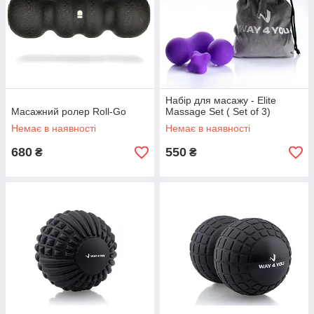
Набір для масажу - Elite
Масажний ролер Roll-Go
Massage Set ( Set of 3)
Немає в наявності
Немає в наявності
680
550
₴
₴