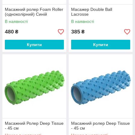
Масажний ролер Foam Roller
Масажер Double Ball
(одноколірний) Синій
Lacrosse
В наявності
В наявності
480
385
₴
₴
Купити
Купити
Масажний Ролер Deep Tissue
Масажний ролер Deep Tissue
- 45 см
- 45 см