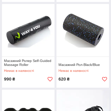
Масажний Ролер Self-Guided
Massage Roller
Масажний Рол-Black/Blue
Немає в наявності
Немає в наявності
990
620
₴
₴