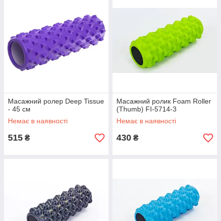
Масажний ролер Deep Tissue
Масажний ролик Foam Roller
- 45 см
(Thumb) FI-5714-3
Немає в наявності
Немає в наявності
515
430
₴
₴