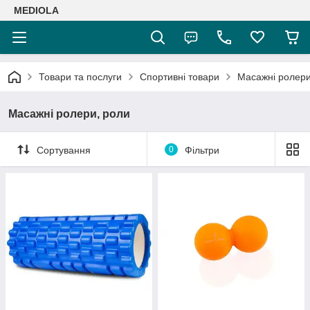
MEDIOLA
Товари та послуги
Спортивні товари
Масажні ролери
Масажні ролери, роли
Сортування
0
Фільтри