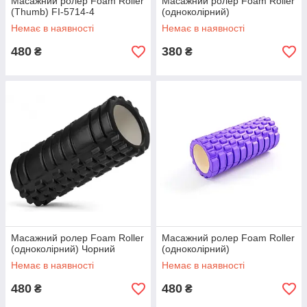
Масажний ролер Foam Roller
Масажний ролер Foam Roller
(Thumb) FI-5714-4
(одноколірний)
Немає в наявності
Немає в наявності
480
380
₴
₴
Масажний ролер Foam Roller
Масажний ролер Foam Roller
(одноколірний) Чорний
(одноколірний)
Немає в наявності
Немає в наявності
480
480
₴
₴