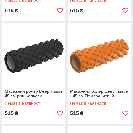
Немає в наявності
Немає в наявності
515
515
₴
₴
Масажний ролер Deep Tissue
Масажний ролер Deep Tissue
45 см різні кольори
- 45 см Помаранчевий
Немає в наявності
Немає в наявності
515
515
₴
₴