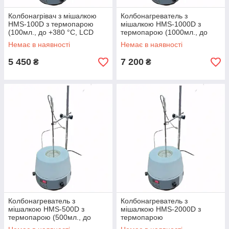
Колбонагрівач з мішалкою
Колбонагреватель з
HMS-100D з термопарою
мішалкою HMS-1000D з
(100мл., до +380 °C, LCD
термопарою (1000мл., до
дисплей)
+380 °C, LCD дисплей) 1000
Немає в наявності
Немає в наявності
5 450
7 200
₴
₴
Колбонагреватель з
Колбонагреватель з
мішалкою HMS-500D з
мішалкою HMS-2000D з
термопарою (500мл., до
термопарою
+380 °C, LCD дисплей) 500