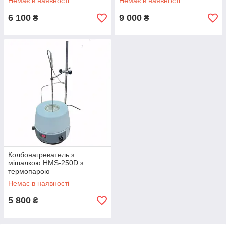
Немає в наявності
Немає в наявності
6 100
9 000
₴
₴
Колбонагреватель з
мішалкою HMS-250D з
термопарою
Немає в наявності
5 800
₴