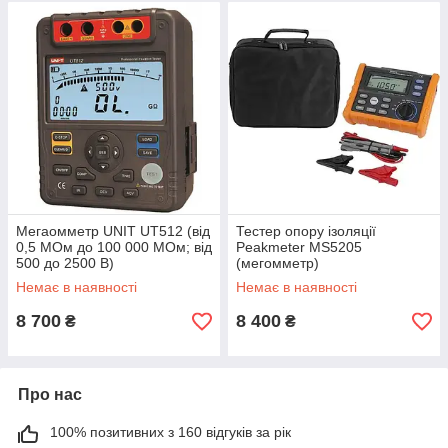
Мегаомметр UNIT UT512 (від
Тестер опору ізоляції
0,5 МОм до 100 000 МОм; від
Peakmeter MS5205
500 до 2500 В)
(мегомметр)
Немає в наявності
Немає в наявності
8 700
8 400
₴
₴
Про нас
100% позитивних з 160 відгуків за рік