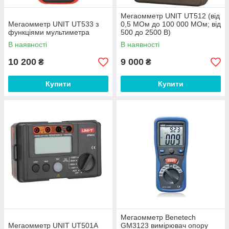
Мегаомметр UNIT UT512 (від
Мегаомметр UNIT UT533 з
0,5 МОм до 100 000 МОм; від
функціями мультиметра
500 до 2500 В)
В наявності
В наявності
10 200
9 000
₴
₴
Купити
Купити
Мегаомметр Benetech
Мегаомметр UNIT UT501A
GM3123 вимірювач опору