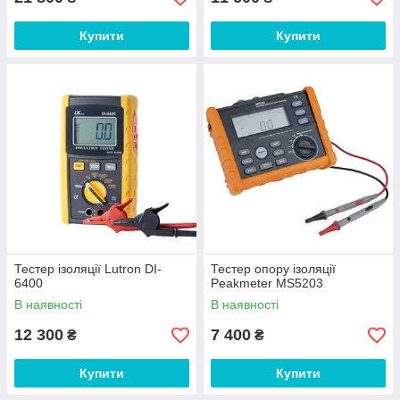
Купити
Купити
Тестер ізоляції Lutron DI-
Тестер опору ізоляції
6400
Peakmeter MS5203
В наявності
В наявності
12 300
7 400
₴
₴
Купити
Купити