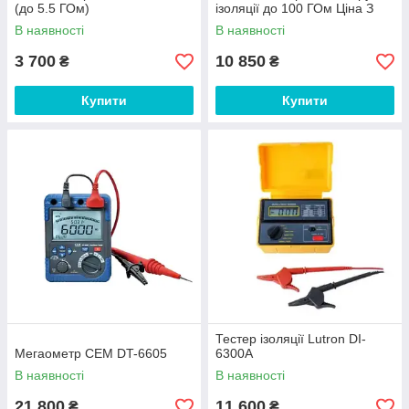
(до 5.5 ГОм)
ізоляції до 100 ГОм Ціна З
ПДВ
В наявності
В наявності
3 700
10 850
₴
₴
Купити
Купити
Тестер ізоляції Lutron DI-
Мегаометр CEM DT-6605
6300A
В наявності
В наявності
21 800
11 600
₴
₴