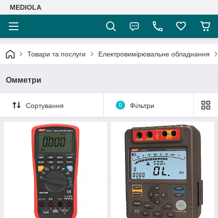
MEDIOLA
Товари та послуги
Електровимірювальне обладнання
Омметри
Сортування
0
Фільтри