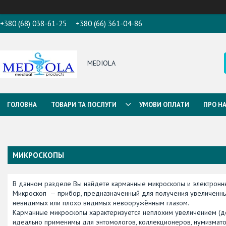
+380 (68) 038-61-25
+380 (66) 361-04-86
MEDIOLA
ГОЛОВНА
ТОВАРИ ТА ПОСЛУГИ
УМОВИ ОПЛАТИ
ПРО Н
МИКРОСКОПЫ
В данном разделе Вы найдете карманные микроскопы и электронны
Микроскоп — прибор, предназначенный для получения увеличенных
невидимых или плохо видимых невооружённым глазом.
Карманные микроскопы характеризуется неплохим увеличением (до
идеально применимы для энтомологов, коллекционеров, нумизмато