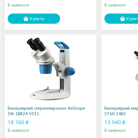
В наявності
В наявності
Купити
Купи
Бінокулярний стереомікроскоп AmScope
Бінокулярний мік
SW-1BR24-V331
ST60-24B2
18 760 ₴
13 940 ₴
В наявності
В наявності