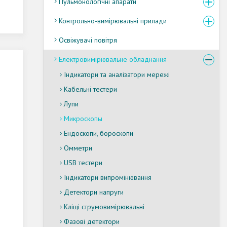
Пульмонологічні апарати
Контрольно-вимірювальні прилади
Освіжувачі повітря
Електровимірювальне обладнання
Індикатори та аналізатори мережі
Кабельні тестери
Лупи
Микроскопы
Ендоскопи, бороскопи
Омметри
USB тестери
Індикатори випромінювання
Детектори напруги
Кліщі струмовимірювальні
Фазові детектори