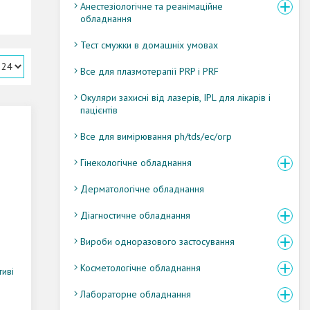
Анестезіологічне та реанімаційне
обладнання
Тест смужки в домашніх умовах
Все для плазмотерапії PRP і PRF
Окуляри захисні від лазерів, IPL для лікарів і
пацієнтів
Все для вимірювання ph/tds/ec/orp
Гінекологічне обладнання
Дерматологічне обладнання
Діагностичне обладнання
Вироби одноразового застосування
Косметологічне обладнання
иві
Лабораторне обладнання