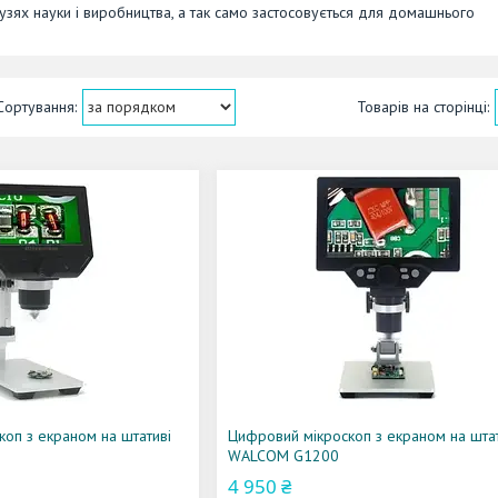
узях науки і виробництва, а так само застосовується для домашнього
оп з екраном на штативі
Цифровий мікроскоп з екраном на штат
WALCOM G1200
4 950 ₴