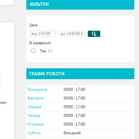
ФІЛЬТРИ
Ціна
В наявності
Так
10
ГРАФІК РОБОТИ
Понеділок
09:00
17:00
Вівторок
09:00
17:00
ням
Середа
09:00
17:00
Четвер
09:00
17:00
Пʼятниця
09:00
17:00
Субота
Вихідний