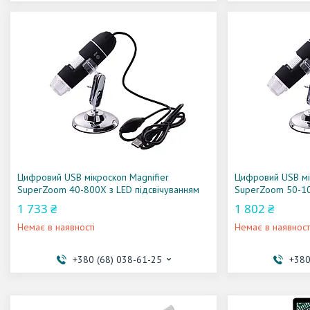
Цифровий USB мікроскоп Magnifier
Цифровий USB мі
SuperZoom 40-800X з LED підсвічуванням
SuperZoom 50-10
1 733 ₴
1 802 ₴
Немає в наявності
Немає в наявност
+380 (68) 038-61-25
+380