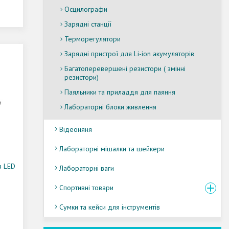
Осцилографи
Зарядні станції
Терморегулятори
Зарядні пристрої для Li-ion акумуляторів
Багатоперевершені резистори ( змінні
резистори)
Паяльники та приладдя для паяння
Лабораторні блоки живлення
Відеоняня
Лабораторні мішалки та шейкери
з LED
Лабораторні ваги
Спортивні товари
Сумки та кейси для інструментів