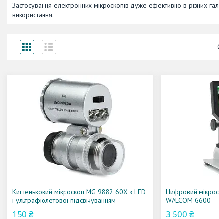
Застосування електронних мікроскопів дуже ефективно в різних гал
використання.
Кишеньковий мікроскоп MG 9882 60X з LED
Цифровий мікроск
і ультрафіолетової підсвічуванням
WALCOM G600
150 ₴
3 500 ₴