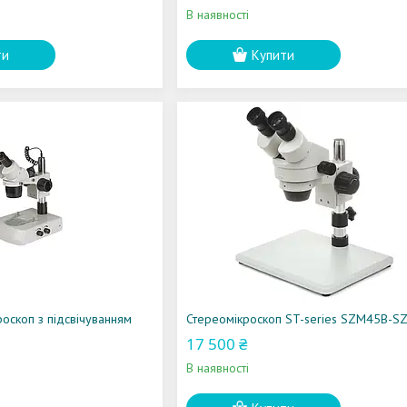
В наявності
ти
Купити
роскоп з підсвічуванням
Стереомікроскоп ST-series SZM45B-S
17 500 ₴
В наявності