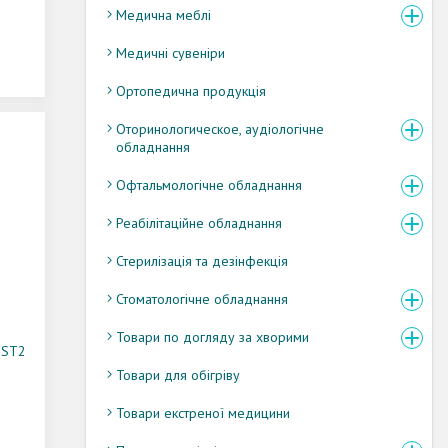
Медична меблі
Медичні сувеніри
Ортопедична продукція
Оторинологическое, аудіологічне
обладнання
Офтальмологічне обладнання
Реабілітаційне обладнання
Стерилізація та дезінфекція
Стоматологічне обладнання
Товари по догляду за хворими
ZST2
Товари для обігріву
Товари екстреної медицини