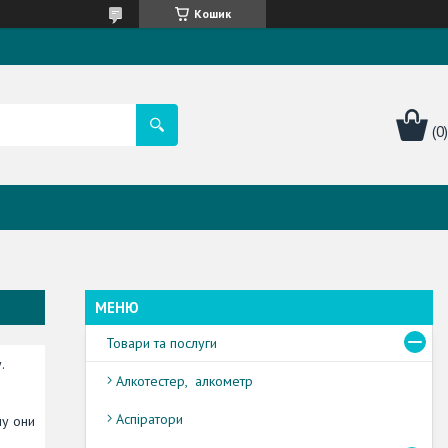
Кошик
Товари та послуги
.
Алкотестер, алкометр
Аспіратори
му они