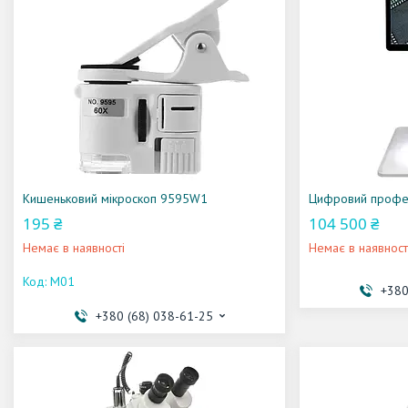
Кишеньковий мікроскоп 9595W1
Цифровий профес
195 ₴
104 500 ₴
Немає в наявності
Немає в наявност
M01
+380
+380 (68) 038-61-25