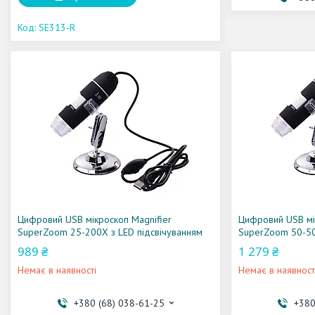
SE313-R
Цифровий USB мікроскоп Magnifier
Цифровий USB мі
SuperZoom 25-200X з LED підсвічуванням
SuperZoom 50-50
989 ₴
1 279 ₴
Немає в наявності
Немає в наявност
+380 (68) 038-61-25
+380