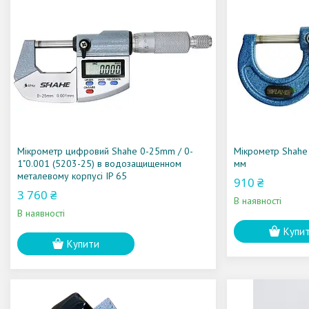
Мікрометр цифровий Shahe 0-25mm / 0-
Мікрометр Shahe
1"0.001 (5203-25) в водозащищенном
мм
металевому корпусі IP 65
910 ₴
3 760 ₴
В наявності
В наявності
Купи
Купити