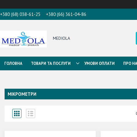
+380 (68) 038-61-25
+380 (66) 361-04-86
MEDIOLA
ГОЛОВНА
ТОВАРИ ТА ПОСЛУГИ
УМОВИ ОПЛАТИ
ПРО Н
МІКРОМЕТРИ