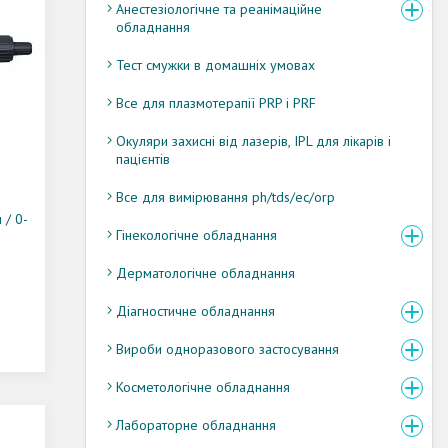
Анестезіологічне та реанімаційне
обладнання
Тест смужки в домашніх умовах
Все для плазмотерапії PRP і PRF
Окуляри захисні від лазерів, IPL для лікарів і
пацієнтів
Все для вимірювання ph/tds/ec/orp
/ 0-
Гінекологічне обладнання
Дерматологічне обладнання
Діагностичне обладнання
Вироби одноразового застосування
Косметологічне обладнання
Лабораторне обладнання