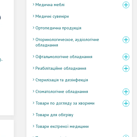
Медична меблі
Медичні сувеніри
Ортопедична продукція
Оторинологическое, аудіологічне
обладнання
Офтальмологічне обладнання
0-
Реабілітаційне обладнання
Стерилізація та дезінфекція
Стоматологічне обладнання
Товари по догляду за хворими
Товари для обігріву
Товари екстреної медицини