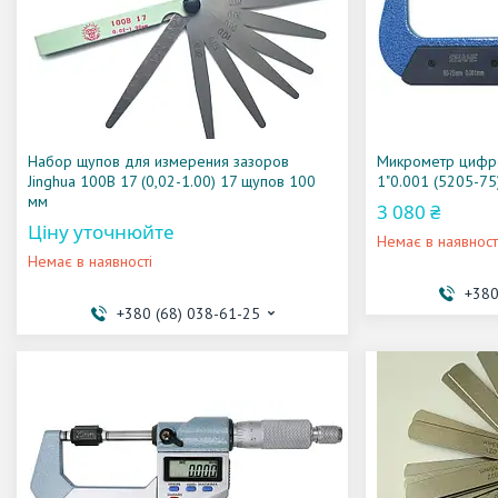
Набор щупов для измерения зазоров
Микрометр цифро
Jinghua 100B 17 (0,02-1.00) 17 щупов 100
1"0.001 (5205-75
мм
3 080 ₴
Ціну уточнюйте
Немає в наявност
Немає в наявності
+380
+380 (68) 038-61-25