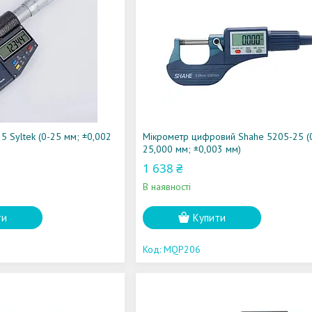
 Syltek (0-25 мм; ±0,002
Мікрометр цифровий Shahe 5205-25 (
25,000 мм; ±0,003 мм)
1 638 ₴
В наявності
ти
Купити
MQP206