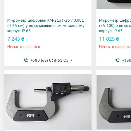
Мікрометр цифровий KM-2133-25 / 0.001
Мікрометр цифро
(0-25 мм) у водозащищенном металевому
(75-100) в водо
корпусі IP 65
корпусі IP 65
7 245 ₴
11 025 ₴
Немає в наявності
Немає в наявност
+380 (68) 038-61-25
+380