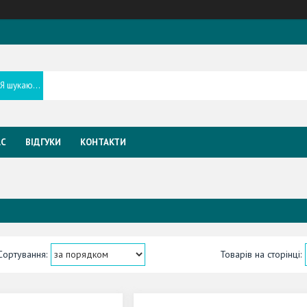
АС
ВІДГУКИ
КОНТАКТИ