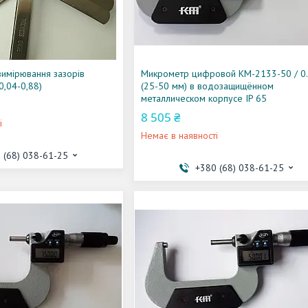
вимірювання зазорів
Микрометр цифровой KM-2133-50 / 0
0,04-0,88)
(25-50 мм) в водозащищённом
металлическом корпусе IP 65
8 505 ₴
і
Немає в наявності
 (68) 038-61-25
+380 (68) 038-61-25