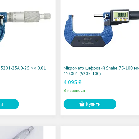
 5201-25A 0-25 мм 0.01
Мікрометр цифровий Shahe 75-100 мм 
1"0.001 (5205-100)
4 095 ₴
В наявності
ти
Купити