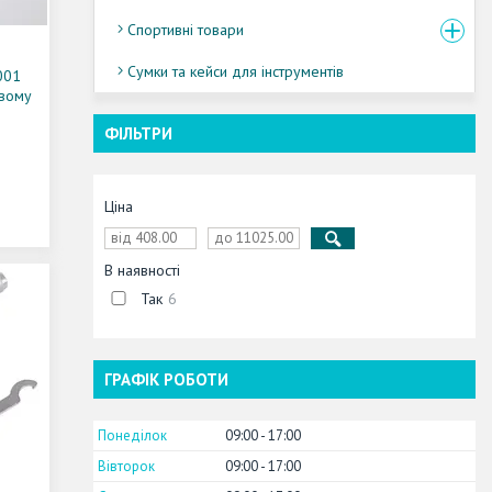
Спортивні товари
Сумки та кейси для інструментів
001
вому
ФІЛЬТРИ
Ціна
В наявності
Так
6
ГРАФІК РОБОТИ
Понеділок
09:00
17:00
Вівторок
09:00
17:00