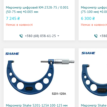
Мікрометр цифровий KM-2328-75 / 0.001
Мікрометр цифро
(50-75 мм) ±0.003 мм
(75-100 мм) ±0.0
7 245 ₴
6 300 ₴
Немає в наявності
Немає в наявност
+380 (68) 038-61-25
+380
Мікрометр Shahe 5201-125A 100-125 мм
Мікрометр Shahe