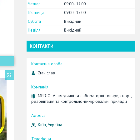
Четвер
09:00
17:00
Пʼятниця
09:00
17:00
Субота
Вихідний
Неділя
Вихідний
КОНТАКТИ
Станіслав
32
MEDIOLA - медичні та лабораторні товари, спорт,
реабілітація та контрольно-вимірювальні прилади
Київ, Україна