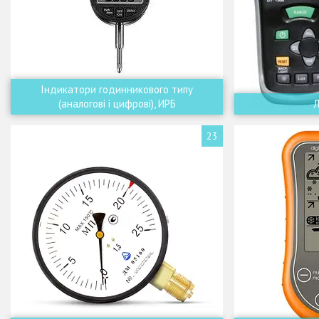
Індикатори годинникового типу
(аналогові і цифрові), ИРБ
23