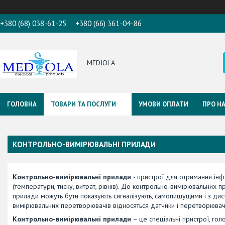
+380 (68) 038-61-25
+380 (66) 361-04-86
MEDIOLA
ГОЛОВНА
ТОВАРИ ТА ПОСЛУГИ
УМОВИ ОПЛАТИ
ПРО Н
КОНТРОЛЬНО-ВИМІРЮВАЛЬНІ ПРИЛАДИ
Контрольно-вимірювальні прилади
- пристрої для отримання ін
(температури, тиску, витрат, рівнів). До контрольно-вимірювальних
прилади можуть бути показують сигналізують, самопишущими і з дис
вимірювальних перетворювачів відносяться датчики і перетворюва
Контрольно-вимірювальні прилади
– це спеціальні пристрої, го