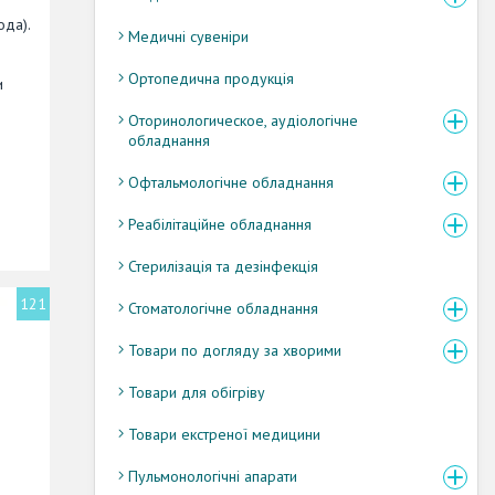
ода).
Медичні сувеніри
Ортопедична продукція
и
Оторинологическое, аудіологічне
обладнання
Офтальмологічне обладнання
Реабілітаційне обладнання
Стерилізація та дезінфекція
121
Стоматологічне обладнання
Товари по догляду за хворими
Товари для обігріву
Товари екстреної медицини
Пульмонологічні апарати