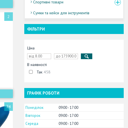
Спортивні товари
Сумки та кейси для інструментів
2
ФІЛЬТРИ
Ціна
В наявності
Так
458
ГРАФІК РОБОТИ
74
Понеділок
09:00
17:00
Вівторок
09:00
17:00
Середа
09:00
17:00