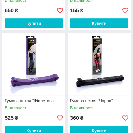
В наявності
В наявності
650
155
₴
₴
Купити
Купити
Гумова петля "Фіолетова"
Гумова петля "Чорна"
В наявності
В наявності
525
360
₴
₴
Купити
Купити