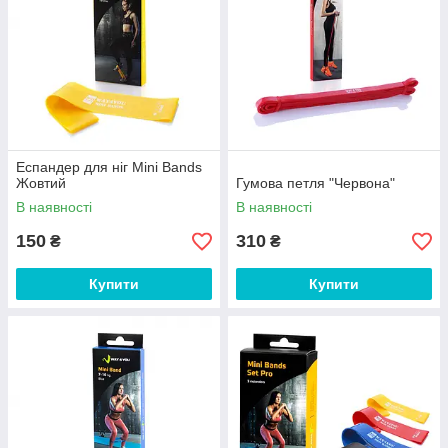
Еспандер для ніг Mini Bands
Жовтий
Гумова петля "Червона"
В наявності
В наявності
150
310
₴
₴
Купити
Купити