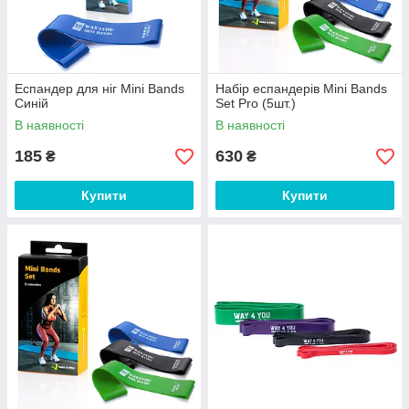
Еспандер для ніг Mini Bands
Набір еспандерів Mini Bands
Синій
Set Pro (5шт.)
В наявності
В наявності
185
630
₴
₴
Купити
Купити