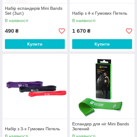
Набір еспандерів Mini Bands
Set (3шт.)
Набір з 4-х Гумових Петель
В наявності
В наявності
490
1 670
₴
₴
Купити
Купити
Еспандер для ніг Mini Bands
Набір з 3-х Гумових Петель
Зелений
В наявності
В наявності