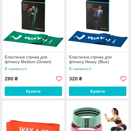
Еластична стрічка для
Еластична стрічка для
фітнесу Medium (Green)
фітнесу Heavy (Blue)
В наявності
В наявності
280
320
₴
₴
Купити
Купити