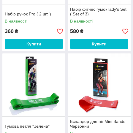
Набір фітнес гумок lady's Set
Набір ручок Pro ( 2 шт. )
( Set of 3)
В наявності
В наявності
360
580
₴
₴
Купити
Купити
Еспандер для ніг Mini Bands
Гумова петля "Зелена"
Червоний