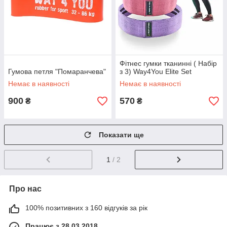
Фітнес гумки тканинні ( Набір
Гумова петля "Помаранчева"
з 3) Way4You Elite Set
Немає в наявності
Немає в наявності
900
570
₴
₴
Показати ще
1
/ 2
Про нас
100% позитивних з 160 відгуків за рік
Працює з 28.03.2018