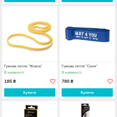
Гумова петля "Жовта"
Гумова петля "Синя"
В наявності
В наявності
185
780
₴
₴
Купити
Купити