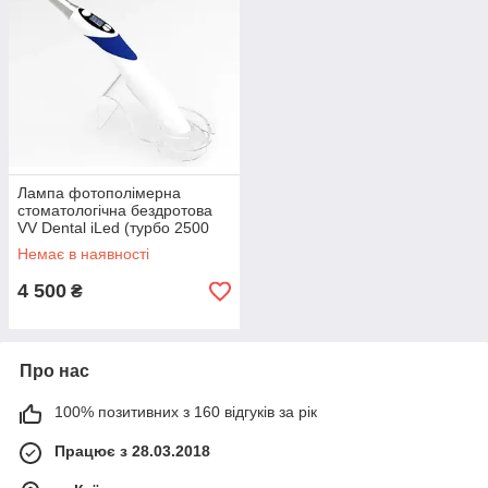
Лампа фотополімерна
стоматологічна бездротова
VV Dental iLed (турбо 2500
мВт / см2)
Немає в наявності
4 500
₴
Про нас
100% позитивних з 160 відгуків за рік
Працює з 28.03.2018