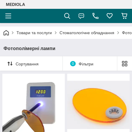
MEDIOLA
Товари та послуги
Стоматологічне обладнання
Фото
Фотополімерні лампи
Сортування
0
Фільтри