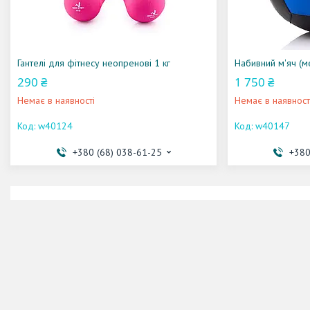
Гантелі для фітнесу неопренові 1 кг
Набивний м'яч (м
290 ₴
1 750 ₴
Немає в наявності
Немає в наявност
w40124
w40147
+380 (68) 038-61-25
+380