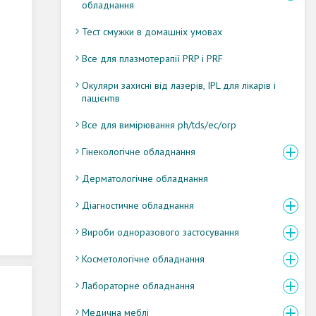
обладнання
Тест смужки в домашніх умовах
Все для плазмотерапії PRP і PRF
Окуляри захисні від лазерів, IPL для лікарів і
пацієнтів
Все для вимірювання ph/tds/ec/orp
Гінекологічне обладнання
Дерматологічне обладнання
Діагностичне обладнання
Вироби одноразового застосування
Косметологічне обладнання
Лабораторне обладнання
Медична меблі