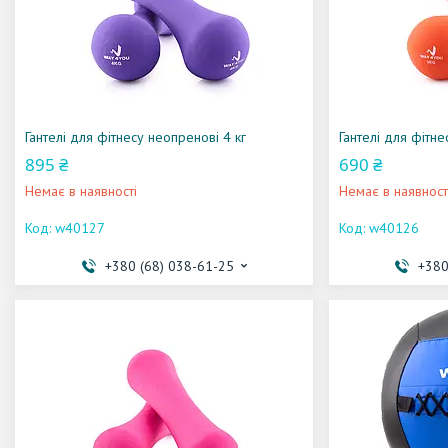
Гантелі для фітнесу неопренові 4 кг
Гантелі для фітне
895 ₴
690 ₴
Немає в наявності
Немає в наявност
w40127
w40126
+380 (68) 038-61-25
+380