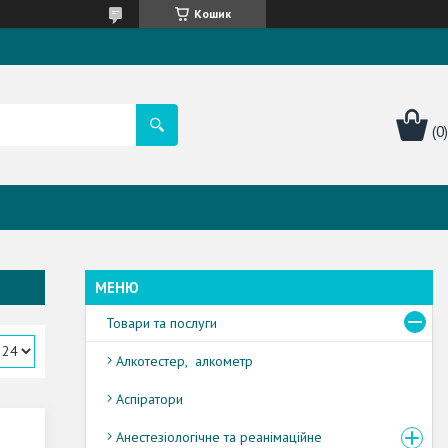
Кошик
Товари та послуги
Алкотестер, алкометр
Аспіратори
Анестезіологічне та реанімаційне