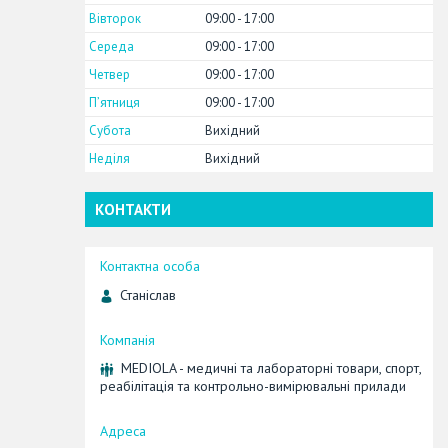
Вівторок
09:00
17:00
Середа
09:00
17:00
Четвер
09:00
17:00
Пʼятниця
09:00
17:00
Субота
Вихідний
Неділя
Вихідний
КОНТАКТИ
Станіслав
MEDIOLA - медичні та лабораторні товари, спорт,
реабілітація та контрольно-вимірювальні прилади