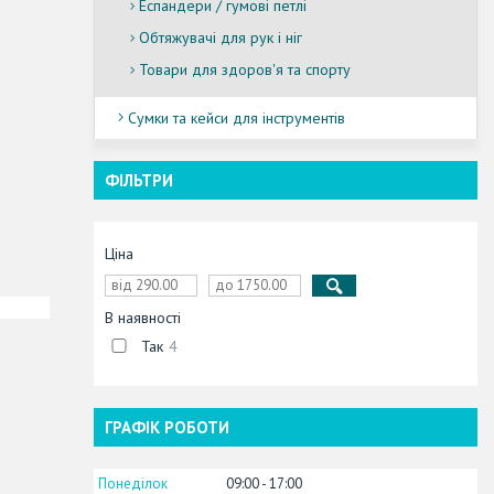
Еспандери / гумові петлі
Обтяжувачі для рук і ніг
Товари для здоров'я та спорту
Сумки та кейси для інструментів
ФІЛЬТРИ
Ціна
В наявності
Так
4
ГРАФІК РОБОТИ
Понеділок
09:00
17:00