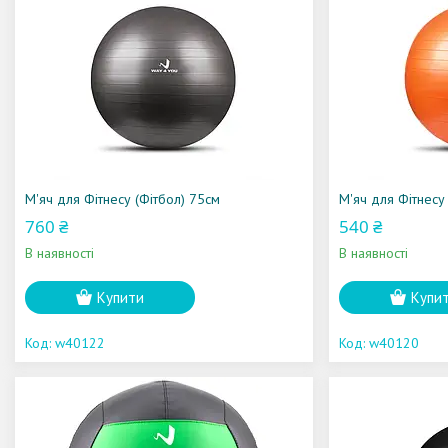
М'яч для Фітнесу (Фітбол) 75см
М'яч для Фітнесу
760 ₴
540 ₴
В наявності
В наявності
Купити
Купи
w40122
w40120