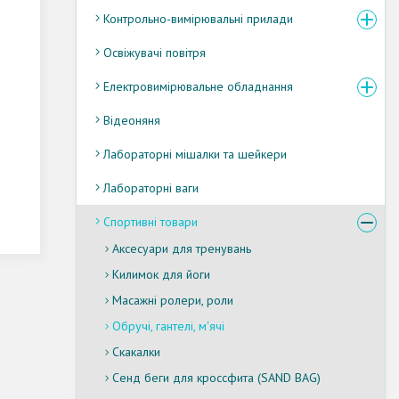
Контрольно-вимірювальні прилади
Освіжувачі повітря
Електровимірювальне обладнання
Відеоняня
Лабораторні мішалки та шейкери
Лабораторні ваги
Спортивні товари
Аксесуари для тренувань
Килимок для йоги
Масажні ролери, роли
Обручі, гантелі, м'ячі
Скакалки
Сенд беги для кроссфита (SAND BAG)