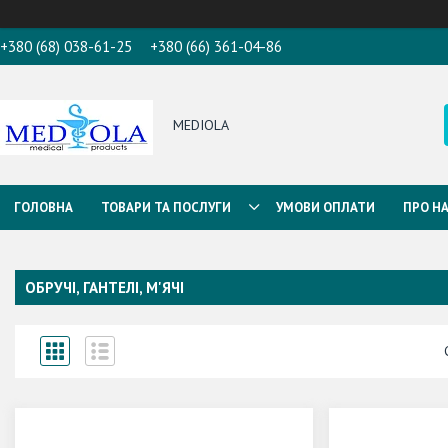
+380 (68) 038-61-25
+380 (66) 361-04-86
MEDIOLA
ГОЛОВНА
ТОВАРИ ТА ПОСЛУГИ
УМОВИ ОПЛАТИ
ПРО Н
ОБРУЧІ, ГАНТЕЛІ, М'ЯЧІ