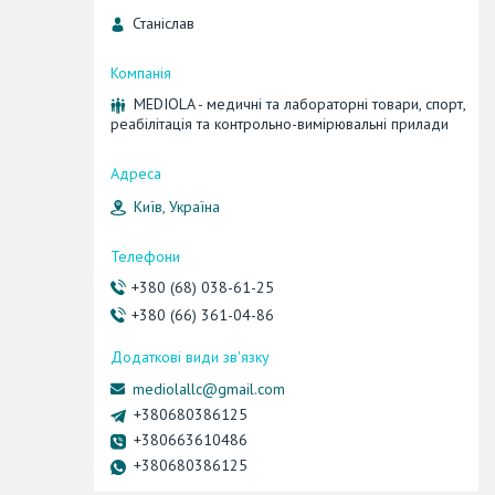
Станіслав
MEDIOLA - медичні та лабораторні товари, спорт,
реабілітація та контрольно-вимірювальні прилади
Київ, Україна
+380 (68) 038-61-25
+380 (66) 361-04-86
mediolallc@gmail.com
+380680386125
+380663610486
+380680386125