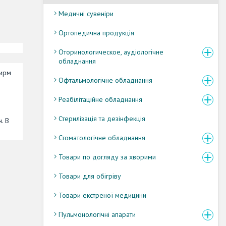
Медичні сувеніри
Ортопедична продукція
Оторинологическое, аудіологічне
обладнання
ширм
Офтальмологічне обладнання
Реабілітаційне обладнання
Стерилізація та дезінфекція
. В
Стоматологічне обладнання
Товари по догляду за хворими
Товари для обігріву
Товари екстреної медицини
Пульмонологічні апарати