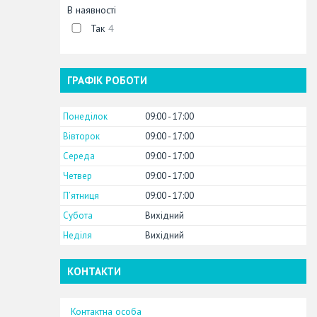
В наявності
Так
4
ГРАФІК РОБОТИ
Понеділок
09:00
17:00
Вівторок
09:00
17:00
Середа
09:00
17:00
Четвер
09:00
17:00
Пʼятниця
09:00
17:00
Субота
Вихідний
Неділя
Вихідний
КОНТАКТИ