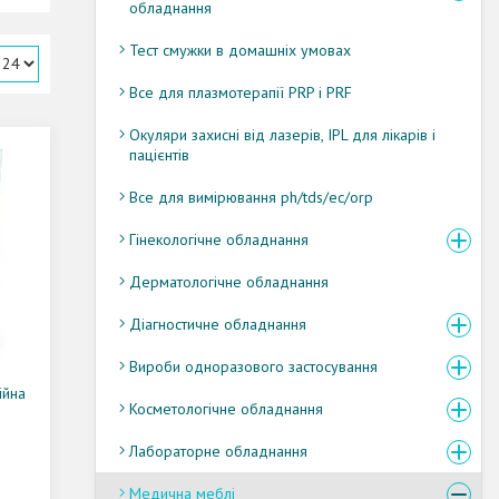
обладнання
Тест смужки в домашніх умовах
Все для плазмотерапії PRP і PRF
Окуляри захисні від лазерів, IPL для лікарів і
пацієнтів
Все для вимірювання ph/tds/ec/orp
Гінекологічне обладнання
Дерматологічне обладнання
Діагностичне обладнання
Вироби одноразового застосування
ійна
Косметологічне обладнання
Лабораторне обладнання
Медична меблі