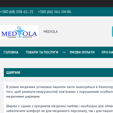
+380 (68) 038-61-25
+380 (66) 361-04-86
MEDIOLA
ГОЛОВНА
ТОВАРИ ТА ПОСЛУГИ
УМОВИ ОПЛАТИ
ПРО Н
ШИРМИ
В різних медичних установах пацієнти часто знаходяться в безпосер
того, щоб уникнути незручностей, пов'язаних з порушенням особисто
медичними ширмами.
Ширма є одним з предметів медичної меблів і необхідна для оптима
забезпечити комфорт як для медичного персоналу, так і для пацієнт