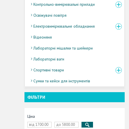
Контрольно-вимірювальні прилади
Освіжувачі повітря
Електровимірювальне обладнання
Відеоняня
Лабораторні мішалки та шейкери
Лабораторні ваги
Спортивні товари
Сумки та кейси для інструментів
ФІЛЬТРИ
Ціна