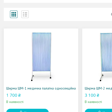
Ширма ШМ-1 медична палатна односекційна
Ширма ШМ-2 меди
1 700 ₴
3 100 ₴
В наявності
В наявності