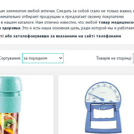
м элементом любой аптечки. Следить за собой стало не только важно, 
внимательно отбирает продукцию и предлагает своему покупателю
в нашем каталоге. Нам отлично известно, что любой
товар медицинск
я здоровья
. Это и есть наша основная цель, ради которой мы и работае
ті або зателефонувавши за вказаними на сайті телефонами