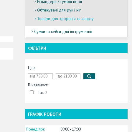
Еспандери / гумові петлі
Обтяжувачі для рук і ніг
Товари для здоров'я та спорту
Сумки та кейси для інструментів
ФІЛЬТРИ
Ціна
В наявності
Так
2
ГРАФІК РОБОТИ
Понеділок
09:00
17:00