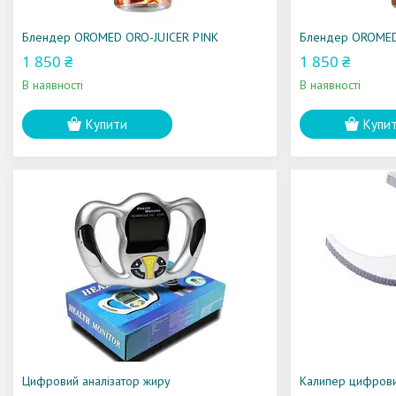
Блендер OROMED ORO-JUICER PINK
Блендер OROMED
1 850 ₴
1 850 ₴
В наявності
В наявності
Купити
Купи
Цифровий аналізатор жиру
Калипер цифровий