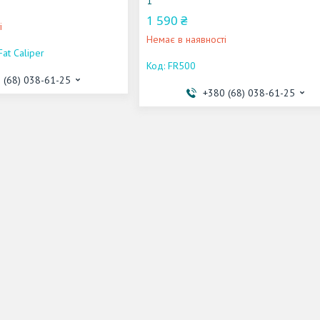
1
1 590 ₴
і
Немає в наявності
Fat Caliper
FR500
 (68) 038-61-25
+380 (68) 038-61-25