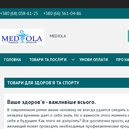
+380 (68) 038-61-25
+380 (66) 361-04-86
MEDIOLA
ГОЛОВНА
ТОВАРИ ТА ПОСЛУГИ
УМОВИ ОПЛАТИ
ПРО Н
ТОВАРИ ДЛЯ ЗДОРОВ'Я ТА СПОРТУ
Ваше здоров'я - важливіше всього.
В современном ритме жизни человеку не всегда удается следить з
нехватка времени дает о себе знать. Но о важности этого момента
себе в будущем. Как этого не допустить? Все достаточно просто,
желающий может проводить необходимые профилактические проце