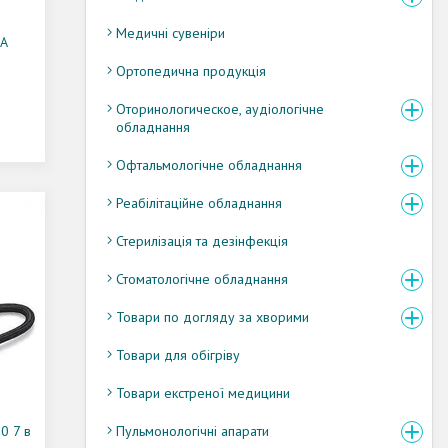
Медичні сувеніри
MA
Ортопедична продукція
Оторинологическое, аудіологічне
обладнання
Офтальмологічне обладнання
Реабілітаційне обладнання
Стерилізація та дезінфекція
Стоматологічне обладнання
Товари по догляду за хворими
Товари для обігріву
Товари екстреної медицини
0 7 в
Пульмонологічні апарати