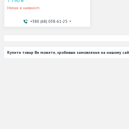
1 790 ₴
Немає в наявності
+380 (68) 038-61-25
Купити товар Ви можете, зробивши замовлення на нашому сай