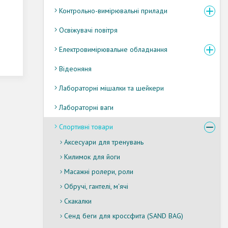
Контрольно-вимірювальні прилади
Освіжувачі повітря
Електровимірювальне обладнання
Відеоняня
Лабораторні мішалки та шейкери
Лабораторні ваги
Спортивні товари
Аксесуари для тренувань
Килимок для йоги
Масажні ролери, роли
Обручі, гантелі, м'ячі
Скакалки
Сенд беги для кроссфита (SAND BAG)