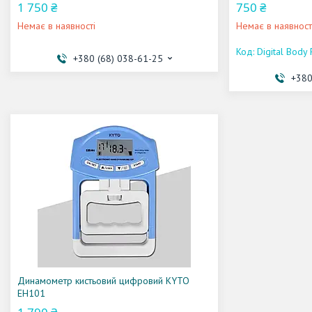
1 750 ₴
750 ₴
Немає в наявності
Немає в наявност
Digital Body 
+380 (68) 038-61-25
+380
Динамометр кистьовий цифровий KYTO
EH101