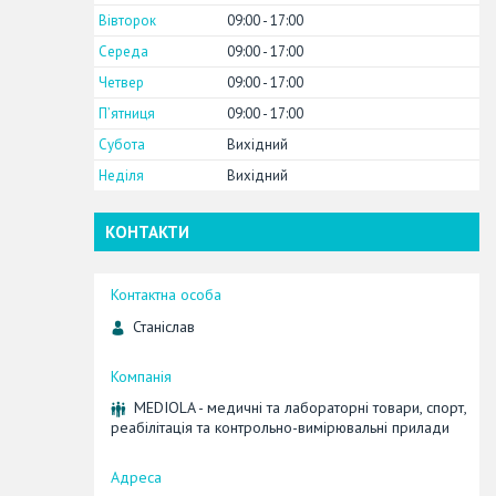
Вівторок
09:00
17:00
Середа
09:00
17:00
Четвер
09:00
17:00
Пʼятниця
09:00
17:00
Субота
Вихідний
Неділя
Вихідний
КОНТАКТИ
Станіслав
MEDIOLA - медичні та лабораторні товари, спорт,
реабілітація та контрольно-вимірювальні прилади