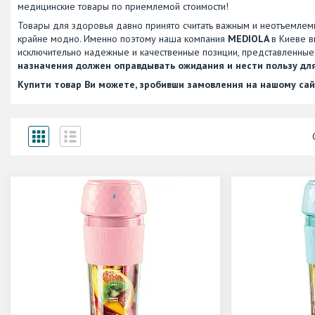
медицинские товары по приемлемой стоимости!
Товары для здоровья давно принято считать важным и неотъемлемы
крайне модно. Именно поэтому наша компания
MEDIOLA
в Киеве 
исключительно надежные и качественные позиции, представленные 
назначения должен оправдывать ожидания и нести пользу дл
Купити товар Ви можете, зробивши замовлення на нашому сай