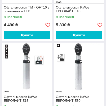
Офтальмоскоп TM - OFT10 з
Офтальмоскоп KaWe
освітленням LED
EВРОЛАЙТ E10
В наявності
В наявності
4 490
5 830
₴
₴
Купити
Купити
Офтальмоскоп KaWe
Офтальмоскоп KaWe
EВРОЛАЙТ E15
EВРОЛАЙТ E30