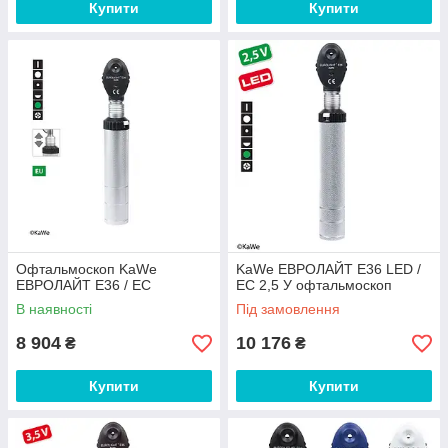
Купити
Купити
Офтальмоскоп KaWe
KaWe EВРОЛАЙТ E36 LED /
EВРОЛАЙТ E36 / EC
EC 2,5 У офтальмоскоп
В наявності
Під замовлення
8 904
10 176
₴
₴
Купити
Купити