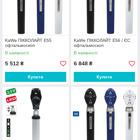
KaWe ПІККОЛАЙТ E55
KaWe ПІККОЛАЙТ E56 / ЄС
офтальмоскоп
офтальмоскоп
В наявності
В наявності
5 512
6 848
₴
₴
Купити
Купити