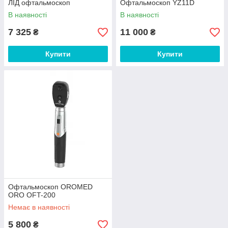
ЛІД офтальмоскоп
Офтальмоскоп YZ11D
В наявності
В наявності
7 325
11 000
₴
₴
Купити
Купити
Офтальмоскоп OROMED
ORO OFT-200
Немає в наявності
5 800
₴