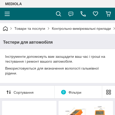
MEDIOLA
Товари та послуги
Контрольно-вимірювальні прилади
Тестери для автомобіля
Інструменти допоможуть вам заощадити ваш час і гроші на
тестування і ремонт вашого автомобіля.
Використовуються для визначення вологості гальмівної
рідини.
Сортування
0
Фільтри