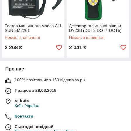
Тестер машинного масла ALL
Детектор гальмівної рідини
SUN EM2261
DY23B (DOT3 DOT4 DOT5)
Немає в наявності
Немає в наявності
2 268
2 041
₴
₴
Про нас
100% позитивних з 160 відгуків за рік
Працює з 28.03.2018
м. Київ
Київ, Україна
Контакти
Сьогодні вихідний