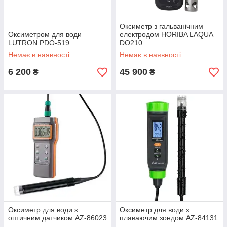
Оксиметр з гальванічним
Оксиметром для води
електродом HORIBA LAQUA
LUTRON PDO-519
DO210
Немає в наявності
Немає в наявності
6 200
45 900
₴
₴
Оксиметр для води з
Оксиметр для води з
оптичним датчиком AZ-86023
плаваючим зондом AZ-84131