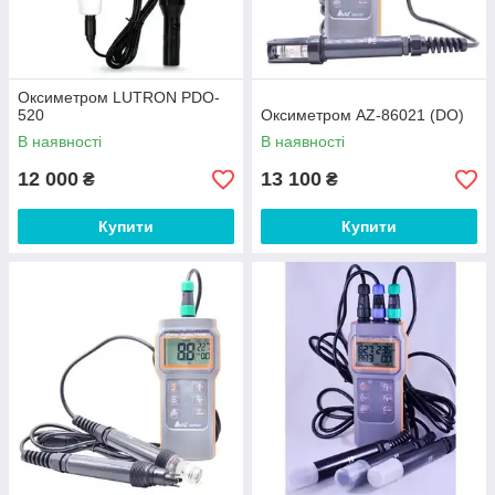
Оксиметром LUTRON PDO-
520
Оксиметром AZ-86021 (DO)
В наявності
В наявності
12 000
13 100
₴
₴
Купити
Купити