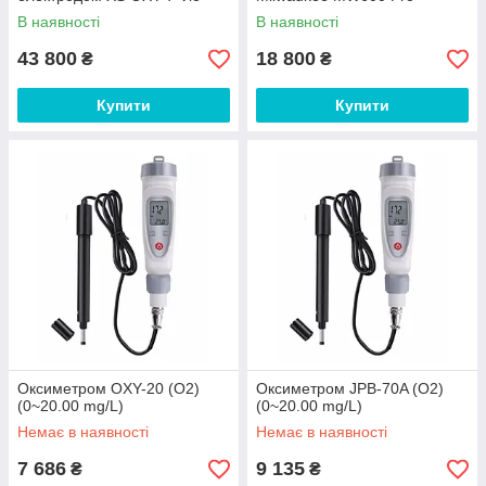
(кабель 3 м)
В наявності
В наявності
43 800
18 800
₴
₴
Купити
Купити
Оксиметром OXY-20 (О2)
Оксиметром JPB-70A (О2)
(0~20.00 mg/L)
(0~20.00 mg/L)
Немає в наявності
Немає в наявності
7 686
9 135
₴
₴