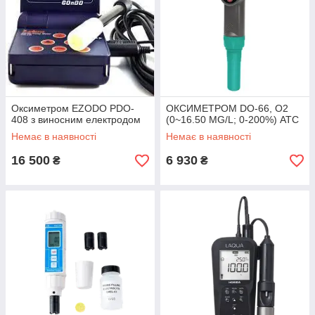
Оксиметром EZODO PDO-
ОКСИМЕТРОМ DO-66, О2
408 з виносним електродом
(0~16.50 MG/L; 0-200%) АТС
Немає в наявності
Немає в наявності
16 500
6 930
₴
₴