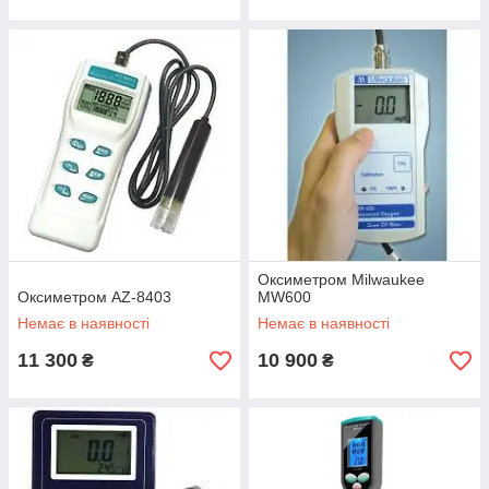
Оксиметром Milwaukee
Оксиметром AZ-8403
MW600
Немає в наявності
Немає в наявності
11 300
10 900
₴
₴