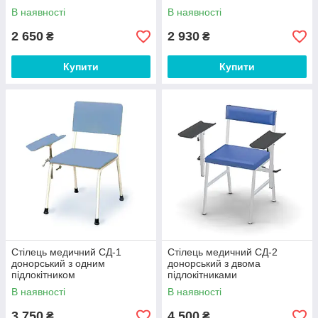
В наявності
В наявності
2 650
2 930
₴
₴
Купити
Купити
Стілець медичний СД-1
Стілець медичний СД-2
донорський з одним
донорський з двома
підлокітником
підлокітниками
В наявності
В наявності
3 750
4 500
₴
₴