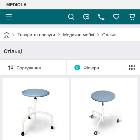
MEDIOLA
Товари та послуги
Медична меблі
Стільці
Стільці
Сортування
0
Фільтри