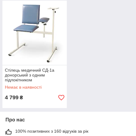
Стілець медичний СД-1а
донорський з одним
підлокітником
Немає в наявності
4 799
₴
Про нас
100% позитивних з 160 відгуків за рік