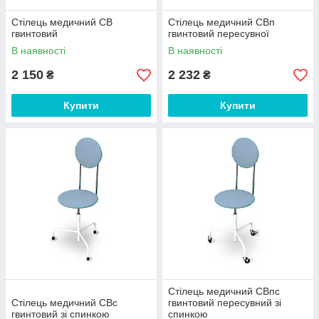
Стілець медичний СВ
Стілець медичний СВп
гвинтовий
гвинтовий пересувної
В наявності
В наявності
2 150
2 232
₴
₴
Купити
Купити
Стілець медичний СВпс
Стілець медичний СВс
гвинтовий пересувний зі
гвинтовий зі спинкою
спинкою