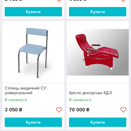
Купити
Купити
Стілець медичний СУ
універсальний
Крісло донорське КД-5
В наявності
В наявності
3 050
70 000
₴
₴
Купити
Купити