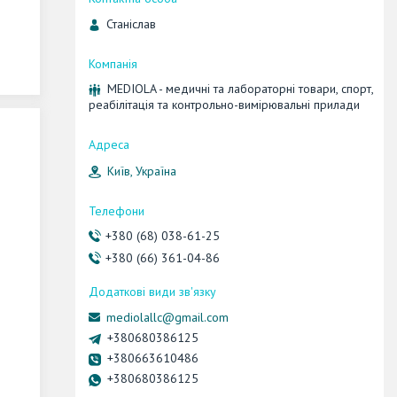
Станіслав
MEDIOLA - медичні та лабораторні товари, спорт,
реабілітація та контрольно-вимірювальні прилади
Київ, Україна
+380 (68) 038-61-25
+380 (66) 361-04-86
mediolallc@gmail.com
+380680386125
+380663610486
+380680386125