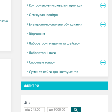
Контрольно-вимірювальні прилади
Освіжувачі повітря
овтий
Електровимірювальне обладнання
Відеоняня
Лабораторні мішалки та шейкери
Лабораторні ваги
Спортивні товари
Сумки та кейси для інструментів
ФІЛЬТРИ
Ціна