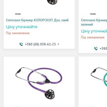
Стетоскоп Кірхнер КОЛОРСКОП Дуо, синій
Стетоскоп Кірхн
зелений
Ціну уточнюйте
Ціну уточню
Під замовлення
Під замовлення
+380 (68) 038-61-25
+380