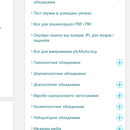
обладнання
Тест смужки в домашніх умовах
Все для плазмотерапії PRP і PRF
Окуляри захисні від лазерів, IPL для лікарів і
пацієнтів
Все для вимірювання ph/tds/ec/orp
Гінекологічне обладнання
Дерматологічне обладнання
Діагностичне обладнання
Вироби одноразового застосування
Косметологічне обладнання
Лабораторне обладнання
Медична меблі