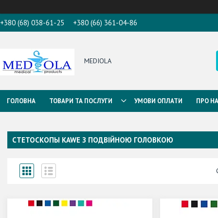
+380 (68) 038-61-25
+380 (66) 361-04-86
MEDIOLA
ГОЛОВНА
ТОВАРИ ТА ПОСЛУГИ
УМОВИ ОПЛАТИ
ПРО Н
СТЕТОСКОПЫ KAWE З ПОДВІЙНОЮ ГОЛОВКОЮ