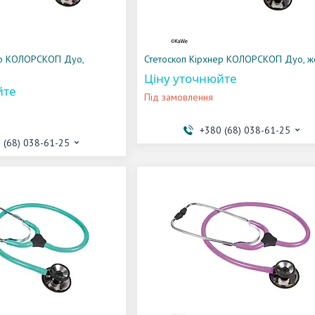
ер КОЛОРСКОП Дуо,
Стетоскоп Кірхнер КОЛОРСКОП Дуо, ж
Ціну уточнюйте
йте
Під замовлення
+380 (68) 038-61-25
 (68) 038-61-25