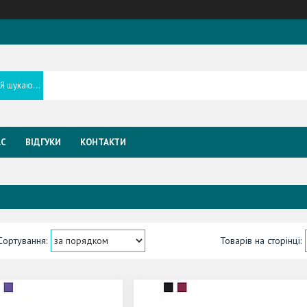
АС
ВІДГУКИ
КОНТАКТИ