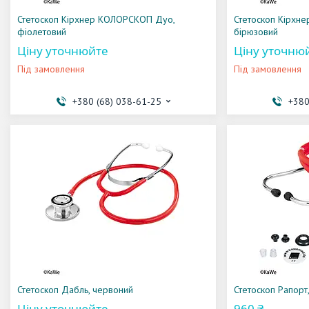
Стетоскоп Кірхнер КОЛОРСКОП Дуо,
Стетоскоп Кірхн
фіолетовий
бірюзовий
Ціну уточнюйте
Ціну уточню
Під замовлення
Під замовлення
+380 (68) 038-61-25
+380
Стетоскоп Дабль, червоний
Стетоскоп Рапорт
Ціну уточнюйте
960 ₴