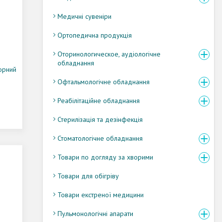
Медичні сувеніри
Ортопедична продукція
Оторинологическое, аудіологічне
обладнання
орний
Офтальмологічне обладнання
Реабілітаційне обладнання
Стерилізація та дезінфекція
Стоматологічне обладнання
Товари по догляду за хворими
Товари для обігріву
Товари екстреної медицини
Пульмонологічні апарати