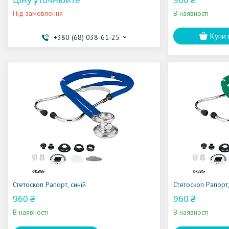
Під замовлення
В наявності
Купи
+380 (68) 038-61-25
Стетоскоп Рапорт, синій
Стетоскоп Рапорт
960 ₴
960 ₴
В наявності
В наявності