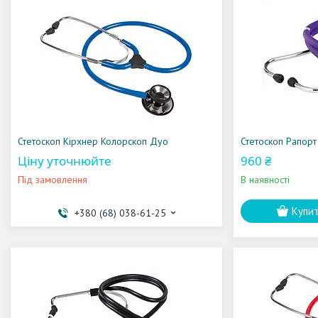
Стетоскоп Kірхнер Колорскоп Дуо
Стетоскоп Рапорт
Ціну уточнюйте
960 ₴
Під замовлення
В наявності
Купи
+380 (68) 038-61-25