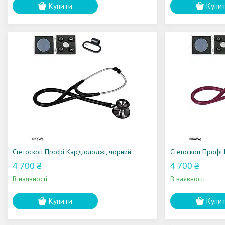
Купити
Купи
Стетоскоп Профі Кардіолоджі, чорний
Стетоскоп Профі
4 700 ₴
4 700 ₴
В наявності
В наявності
Купити
Купи