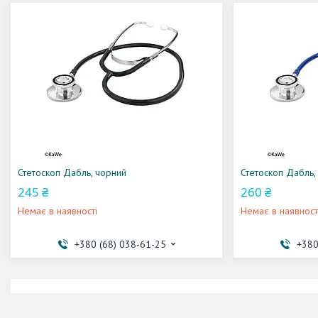
Стетоскоп Дабль, чорний
Стетоскоп Дабль, 
245 ₴
260 ₴
Немає в наявності
Немає в наявност
+380 (68) 038-61-25
+380