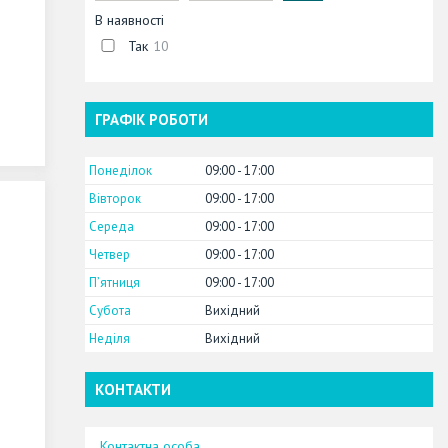
В наявності
Так
10
ГРАФІК РОБОТИ
Понеділок
09:00
17:00
Вівторок
09:00
17:00
Середа
09:00
17:00
Четвер
09:00
17:00
Пʼятниця
09:00
17:00
Субота
Вихідний
Неділя
Вихідний
КОНТАКТИ