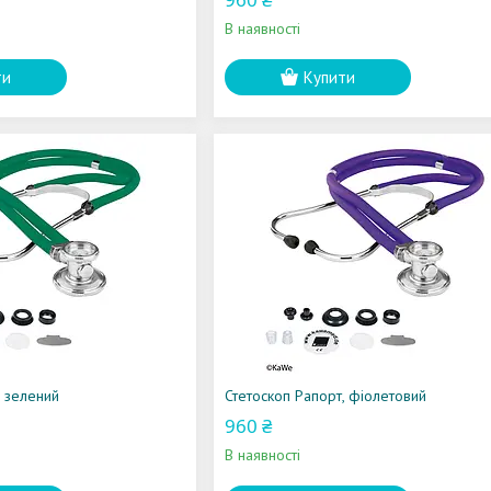
В наявності
ти
Купити
, зелений
Стетоскоп Рапорт, фіолетовий
960 ₴
В наявності