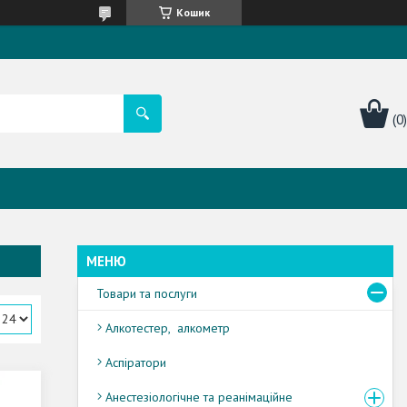
Кошик
Товари та послуги
Алкотестер, алкометр
Аспіратори
Анестезіологічне та реанімаційне