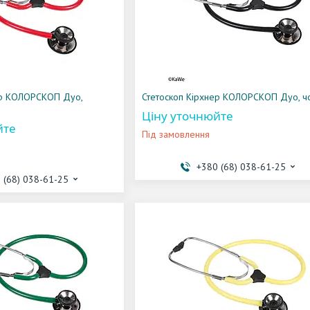
ер КОЛОРСКОП Дуо,
Стетоскоп Кірхнер КОЛОРСКОП Дуо, ч
Ціну уточнюйте
йте
Під замовлення
+380 (68) 038-61-25
 (68) 038-61-25