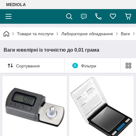
MEDIOLA
Товари та послуги
Лабораторне обладнання
Ваги
Ваги ювелірні із точністю до 0,01 грама
Сортування
0
Фільтри