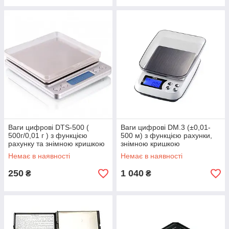
Ваги цифрові DTS-500 (
Ваги цифрові DM.3 (±0,01-
500г/0,01 г ) з функцією
500 м) з функцією рахунки,
рахунку та знімною кришкою
знімною кришкою
Немає в наявності
Немає в наявності
250
1 040
₴
₴