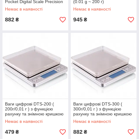
Pocket Digital Scale Precision
(0.01 g ~ 200 г)
DP-01 (0,01/200 г)
Немає в наявності
Немає в наявності
882
945
₴
₴
Ваги цифрові DTS-200 (
Ваги цифрові DTS-300 (
200г/0,01 г ) з функцією
300г/0,01 г ) з функцією
рахунку та знімною кришкою
рахунку та знімною кришкою
Немає в наявності
Немає в наявності
479
882
₴
₴