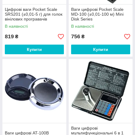
Цифрові ваги Pocket Scale
Ваги цифрові Pocket Scale
SRS201 (±0,01-5 г) для голок
MD-100 (±0,01-100 м) Mini
вінілових програвачів
Disk Series
В наявності
В наявності
819
756
₴
₴
Купити
Купити
Ваги цифрові
Ваги цифрові AT-100B
мультифункціональні 6 в 1