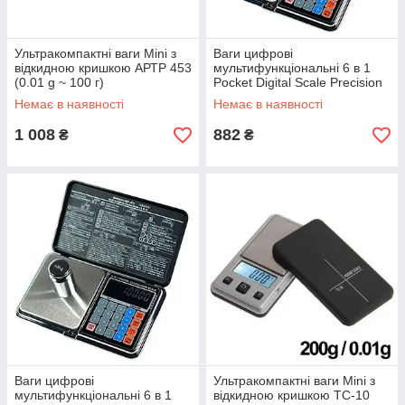
Ультракомпактні ваги Mini з
Ваги цифрові
відкидною кришкою АРТР 453
мультифункціональні 6 в 1
(0.01 g ~ 100 г)
Pocket Digital Scale Precision
DP-01 (0,01/100 г)
Немає в наявності
Немає в наявності
1 008
882
₴
₴
Ваги цифрові
Ультракомпактні ваги Mini з
мультифункціональні 6 в 1
відкидною кришкою ТС-10