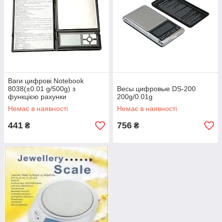
Ваги цифрові Notebook
8038(±0.01 g/500g) з
Весы цифровые DS-200
функцією рахунки
200g/0.01g
Немає в наявності
Немає в наявності
441
756
₴
₴