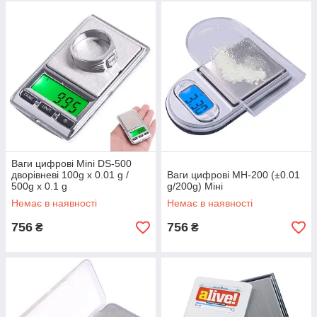
Ваги цифрові Mini DS-500
дворівневі 100g x 0.01 g /
Ваги цифрові MH-200 (±0.01
500g x 0.1 g
g/200g) Міні
Немає в наявності
Немає в наявності
756
756
₴
₴