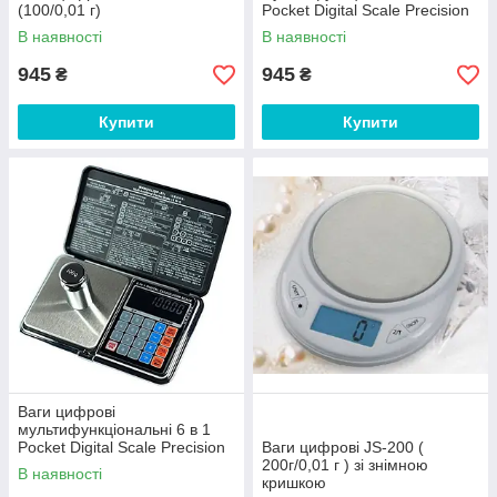
(100/0,01 г)
Pocket Digital Scale Precision
DP-01 (0,01/300 г)
В наявності
В наявності
945
945
₴
₴
Купити
Купити
Ваги цифрові
мультифункціональні 6 в 1
Pocket Digital Scale Precision
Ваги цифрові JS-200 (
DP-01 (0,01/500 г)
200г/0,01 г ) зі знімною
В наявності
кришкою