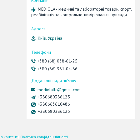
MEDIOLA - медичні та лабораторні товари, спорт,
реабілітація та контрольно-вимірювальні прилади
Київ, Україна
+380 (68) 038-61-25
+380 (66) 361-04-86
mediolallc@gmail.com
+380680386125
+380663610486
+380680386125
а контент
|
Політика конфіденційності