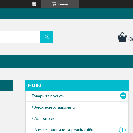
Кошик
Товари та послуги
Алкотестер, алкометр
Аспіратори
Анестезіологічне та реанімаційне