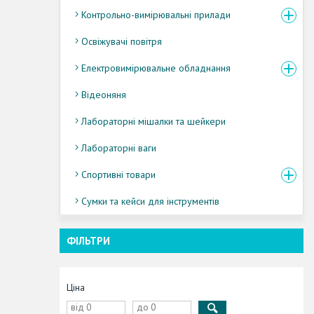
Контрольно-вимірювальні прилади
Освіжувачі повітря
Електровимірювальне обладнання
Відеоняня
Лабораторні мішалки та шейкери
Лабораторні ваги
Спортивні товари
Сумки та кейси для інструментів
ФІЛЬТРИ
Ціна