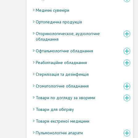
Медичні сувеніри
Ортопедична продукція
Оторинологическое, аудіологічне
обладнання
Офтальмологічне обладнання
Реабілітаційне обладнання
Стерилізація та дезінфекція
Стоматологічне обладнання
Товари по догляду за хворими
Товари для обігріву
Товари екстреної медицини
Пульмонологічні апарати