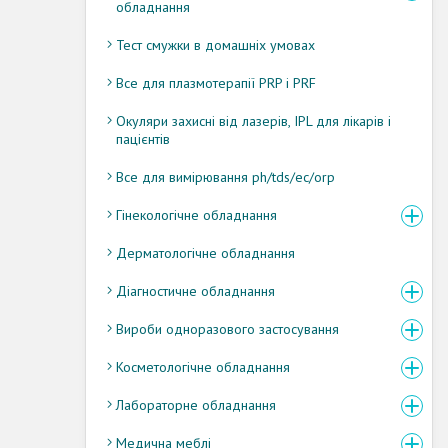
обладнання
Тест смужки в домашніх умовах
Все для плазмотерапії PRP і PRF
Окуляри захисні від лазерів, IPL для лікарів і
пацієнтів
Все для вимірювання ph/tds/ec/orp
Гінекологічне обладнання
Дерматологічне обладнання
Діагностичне обладнання
Вироби одноразового застосування
Косметологічне обладнання
Лабораторне обладнання
Медична меблі