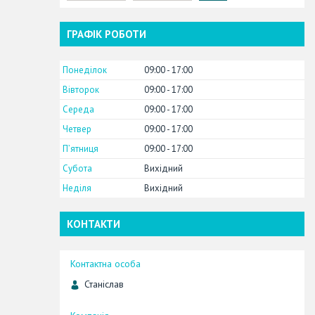
ГРАФІК РОБОТИ
Понеділок
09:00
17:00
Вівторок
09:00
17:00
Середа
09:00
17:00
Четвер
09:00
17:00
Пʼятниця
09:00
17:00
Субота
Вихідний
Неділя
Вихідний
КОНТАКТИ
Станіслав