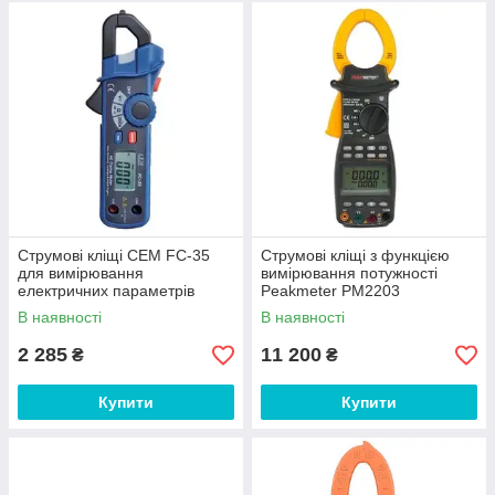
Струмові кліщі CEM FC-35
Струмові кліщі з функцією
для вимірювання
вимірювання потужності
електричних параметрів
Peakmeter PM2203
В наявності
В наявності
2 285
11 200
₴
₴
Купити
Купити