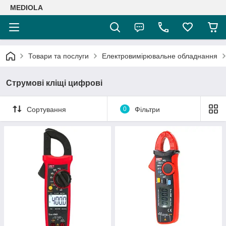
MEDIOLA
Товари та послуги
Електровимірювальне обладнання
Струмові кліщі цифрові
Сортування
0
Фільтри