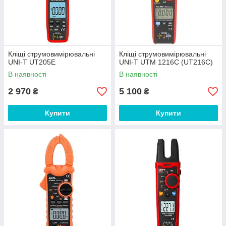
Кліщі струмовимірювальні
Кліщі струмовимірювальні
UNI-T UT205E
UNI-T UTM 1216С (UT216C)
В наявності
В наявності
2 970
5 100
₴
₴
Купити
Купити