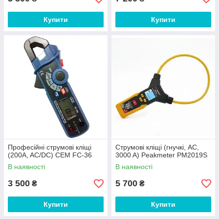
Купити
Купити
Професійні струмові кліщі
Струмові кліщі (гнучкі, AC,
(200A, AC/DC) CEM FC-36
3000 A) Peakmeter PM2019S
В наявності
В наявності
3 500
5 700
₴
₴
Купити
Купити