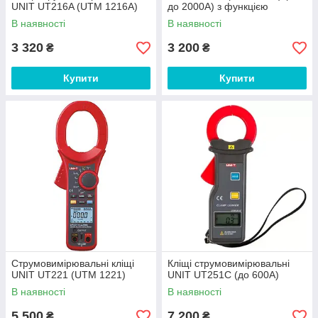
UNIT UT216A (UTM 1216A)
до 2000А) з функцією
мультиметра
В наявності
В наявності
3 320
3 200
₴
₴
Купити
Купити
Струмовимірювальні кліщі
Кліщі струмовимірювальні
UNIT UT221 (UTM 1221)
UNIT UT251C (до 600А)
В наявності
В наявності
5 500
7 200
₴
₴