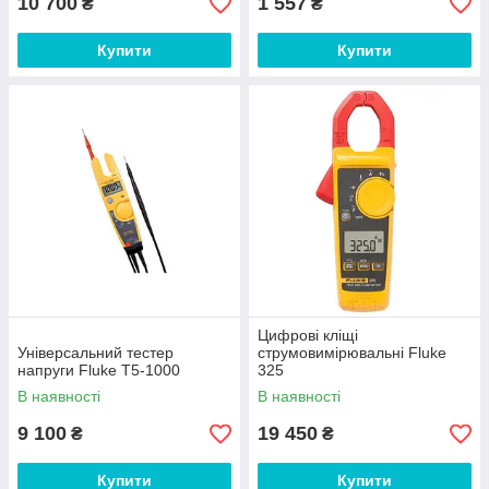
10 700
1 557
₴
₴
Купити
Купити
Цифрові кліщі
Універсальний тестер
струмовимірювальні Fluke
напруги Fluke T5-1000
325
В наявності
В наявності
9 100
19 450
₴
₴
Купити
Купити