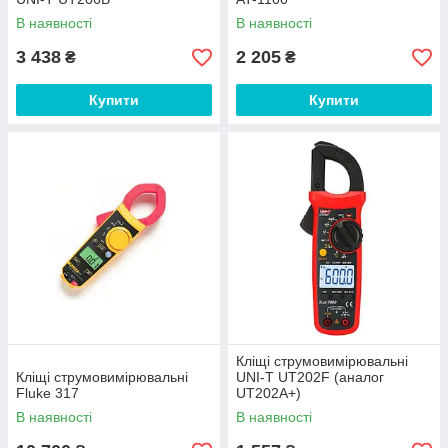
В наявності
В наявності
3 438
2 205
₴
₴
Купити
Купити
Кліщі струмовимірювальні
Кліщі струмовимірювальні
UNI-T UT202F (аналог
Fluke 317
UT202A+)
В наявності
В наявності