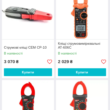
Кліщі струмовимірювальні
Струмові кліщі CEM CP-10
AT-606C
В наявності
В наявності
3 070
2 029
₴
₴
Купити
Купити