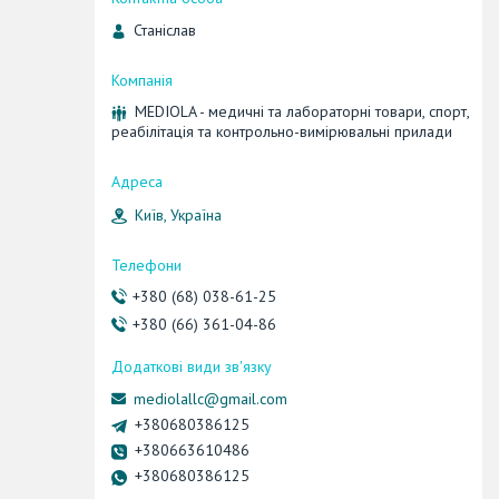
Станіслав
MEDIOLA - медичні та лабораторні товари, спорт,
реабілітація та контрольно-вимірювальні прилади
Київ, Україна
+380 (68) 038-61-25
+380 (66) 361-04-86
mediolallc@gmail.com
+380680386125
+380663610486
+380680386125