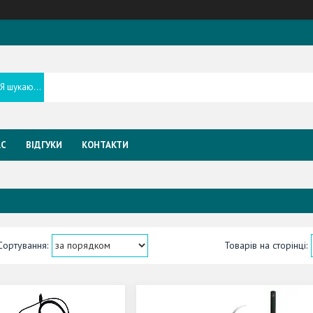
АС
ВІДГУКИ
КОНТАКТИ