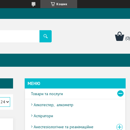
Кошик
Товари та послуги
Алкотестер, алкометр
Аспіратори
Анестезіологічне та реанімаційне