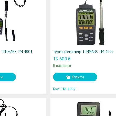
р TENMARS TM-4001
Термоанемометр TENMARS TM-4002
15 600 ₴
В наявності
ти
Купити
TM-4002