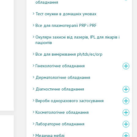
обладнання
Тест смужки в домашніх умовах
Все для плазмотерапії PRP і PRF
Окуляри захисні від лазерів, IPL для лікарів і
пацієнтів
Все для вимірювання ph/tds/ec/orp
Гінекологічне обладнання
Дерматологічне обладнання
Діагностичне обладнання
Вироби одноразового застосування
Косметологічне обладнання
Лабораторне обладнання
Медична меблі