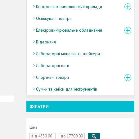
Контрольно-вимірювальні прилади
Освіжувачі повітря
Електровимірювальне обладнання
Відеоняня
Лабораторні мішалки та шейкери
Лабораторні ваги
Спортивні товари
Сумки та кейси для інструментів
ФІЛЬТРИ
Ціна