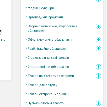
Медичні сувеніри
Ортопедична продукція
Оторинологическое, аудіологічне
обладнання
Офтальмологічне обладнання
 AT-
Реабілітаційне обладнання
Стерилізація та дезінфекція
Стоматологічне обладнання
Товари по догляду за хворими
Товари для обігріву
Товари екстреної медицини
Пульмонологічні апарати