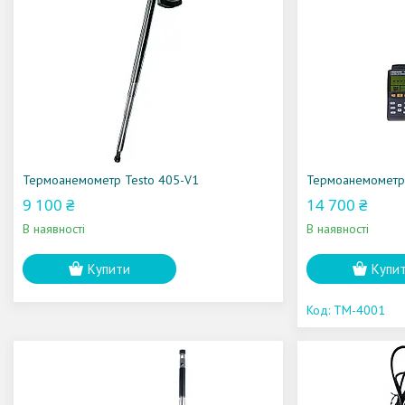
Термоанемометр Testo 405-V1
Термоанемомет
9 100 ₴
14 700 ₴
В наявності
В наявності
Купити
Купи
TM-4001