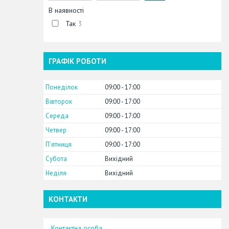
В наявності
Так
3
ГРАФІК РОБОТИ
Понеділок
09:00
17:00
Вівторок
09:00
17:00
Середа
09:00
17:00
Четвер
09:00
17:00
Пʼятниця
09:00
17:00
Субота
Вихідний
Неділя
Вихідний
КОНТАКТИ