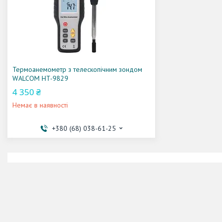
Термоанемометр з телескопічним зондом
WALCOM HT-9829
4 350 ₴
Немає в наявності
+380 (68) 038-61-25