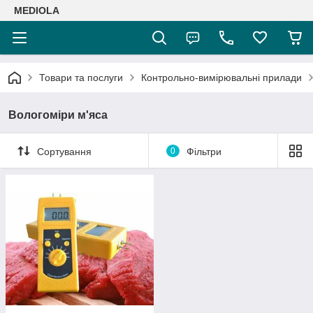
MEDIOLA
Товари та послуги
Контрольно-вимірювальні прилади
Вологоміри м'яса
Сортування
0
Фільтри